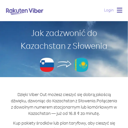
Login
Togg
navig
Jak zadzwonić do
Kazachstan z Słowenia
Dzięki Viber Out możesz cieszyć się dobrą jakością
dźwięku, dzwoniąc do Kazachstan z Słowenia.
Połączenia
z dowolnym numerem stacjonarnym lub komórkowym w
Kazachstan — już od 16.8 ¢ za minutę.
Kup pakiety środków lub plan taryfowy, aby cieszyć się