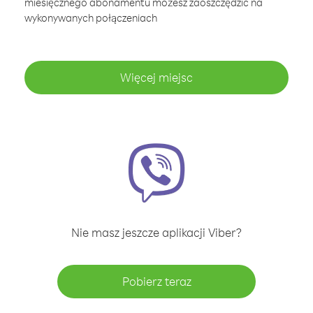
miesięcznego abonamentu możesz zaoszczędzić na
wykonywanych połączeniach
Więcej miejsc
Nie masz jeszcze aplikacji Viber?
Pobierz teraz