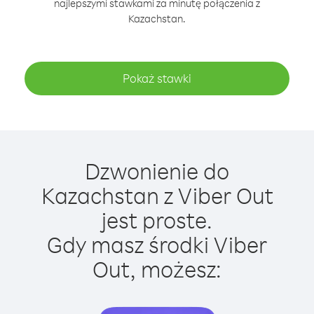
najlepszymi stawkami za minutę połączenia z
Kazachstan.
Pokaż stawki
Dzwonienie do
Kazachstan z Viber Out
jest proste.
Gdy masz środki Viber
Out, możesz: