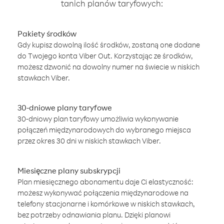
tanich planów taryfowych:
Pakiety środków
Gdy kupisz dowolną ilość środków, zostaną one dodane
do Twojego konta Viber Out. Korzystając ze środków,
możesz dzwonić na dowolny numer na świecie w niskich
stawkach Viber.
30-dniowe plany taryfowe
30-dniowy plan taryfowy umożliwia wykonywanie
połączeń międzynarodowych do wybranego miejsca
przez okres 30 dni w niskich stawkach Viber.
Miesięczne plany subskrypcji
Plan miesięcznego abonamentu daje Ci elastyczność:
możesz wykonywać połączenia międzynarodowe na
telefony stacjonarne i komórkowe w niskich stawkach,
bez potrzeby odnawiania planu. Dzięki planowi