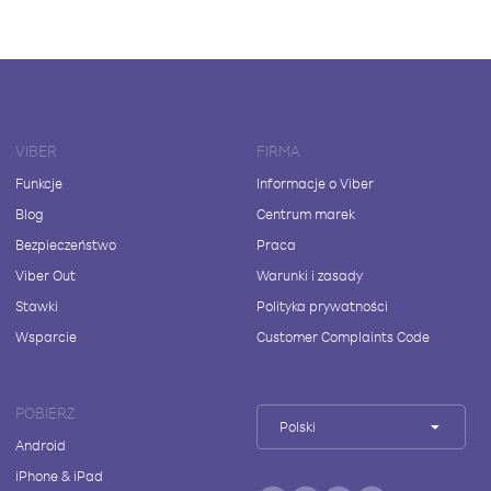
VIBER
FIRMA
Funkcje
Informacje o Viber
Blog
Centrum marek
Bezpieczeństwo
Praca
Viber Out
Warunki i zasady
Stawki
Polityka prywatności
Wsparcie
Customer Complaints Code
POBIERZ
Polski
Android
iPhone & iPad