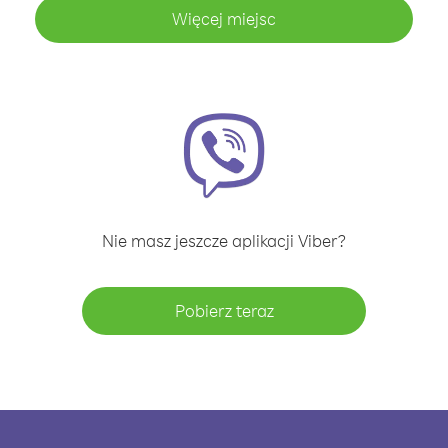
Więcej miejsc
Nie masz jeszcze aplikacji Viber?
Pobierz teraz