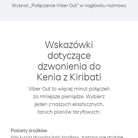
Wybrać „Połączenie Viber Out” w nagłówku rozmowy
Wskazówki
dotyczące
dzwonienia do
Kenia z Kiribati
Viber Out to więcej minut połączeń
za mniejsze pieniądze. Wybierz
jeden z naszych elastycznych,
tanich planów taryfowych:
Pakiety środków
Gdy kupisz dowolną ilość środków, zostaną one dodane