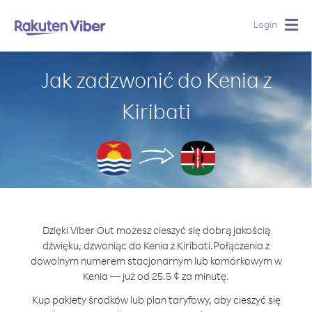
Login
Togg
navig
Jak zadzwonić do Kenia z
Kiribati
Dzięki Viber Out możesz cieszyć się dobrą jakością
dźwięku, dzwoniąc do Kenia z Kiribati.
Połączenia z
dowolnym numerem stacjonarnym lub komórkowym w
Kenia — już od 25.5 ¢ za minutę.
Kup pakiety środków lub plan taryfowy, aby cieszyć się