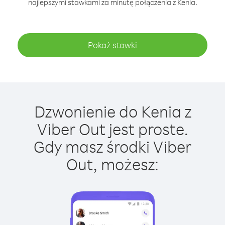
najlepszymi stawkami za minutę połączenia z Kenia.
Pokaż stawki
Dzwonienie do Kenia z
Viber Out jest proste.
Gdy masz środki Viber
Out, możesz: