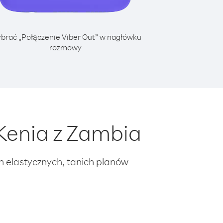
brać „Połączenie Viber Out” w nagłówku
rozmowy
Kenia z Zambia
ch elastycznych, tanich planów