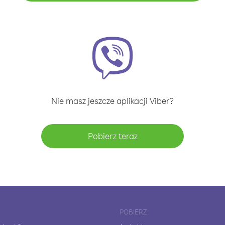
Nie masz jeszcze aplikacji Viber?
Pobierz teraz
POBIERZ