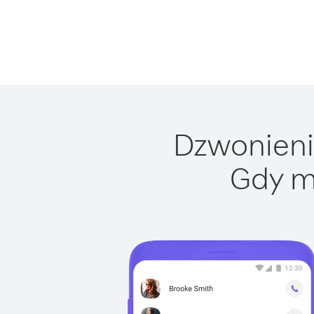
Dzwonienie
Gdy m