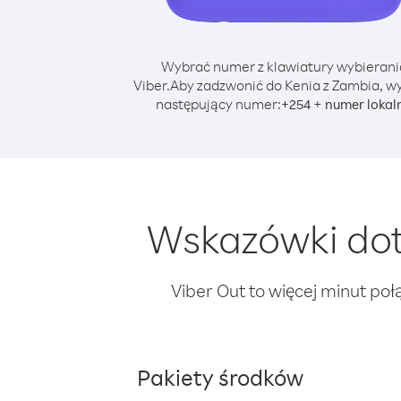
Wybrać numer z klawiatury wybierani
Viber.
Aby zadzwonić do Kenia z Zambia, w
następujący numer:
+
+
254
numer lokal
Wskazówki dot
Viber Out to więcej minut poł
Pakiety środków