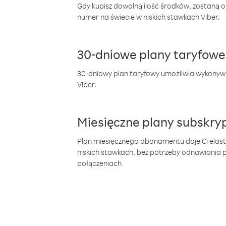
Gdy kupisz dowolną ilość środków, zostaną 
numer na świecie w niskich stawkach Viber.
30-dniowe plany taryfowe
30-dniowy plan taryfowy umożliwia wykonyw
Viber.
Miesięczne plany subskryp
Plan miesięcznego abonamentu daje Ci elas
niskich stawkach, bez potrzeby odnawiania
połączeniach