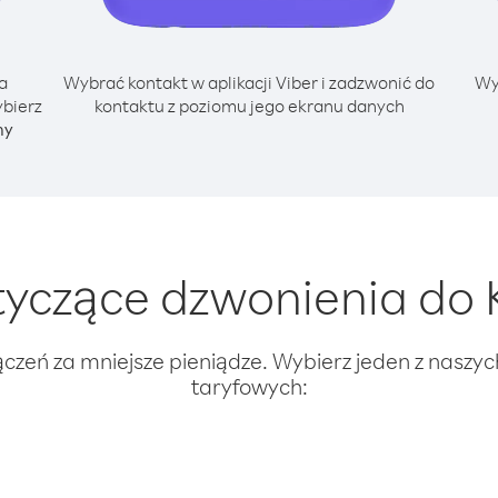
a
Wybrać kontakt w aplikacji Viber i zadzwonić do
Wy
ybierz
kontaktu z poziomu jego ekranu danych
ny
yczące dzwonienia do 
ączeń za mniejsze pieniądze. Wybierz jeden z naszy
taryfowych: