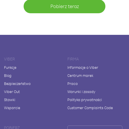
Pobierz teraz
VIBER
FIRMA
Funkcje
Informacje o Viber
Blog
Centrum marek
Bezpieczeństwo
Praca
Viber Out
Warunki i zasady
Stawki
Polityka prywatności
Wsparcie
Customer Complaints Code
POBIERZ