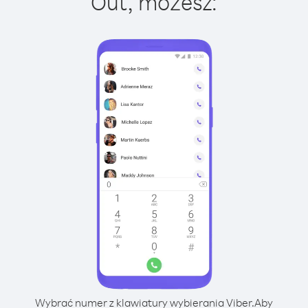
Out, możesz:
Wybrać numer z klawiatury wybierania Viber.
Aby