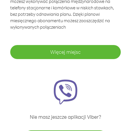
możesz wykonywać połączenia międzynarodowe na
telefony stacjonarne i komórkowe w niskich stawkach,
bez potrzeby odnawiania planu. Dzięki planowi
miesięcznego abonamentu możesz zaoszczędzić na
wykonywanych połączeniach
Więcej miejsc
Nie masz jeszcze aplikacji Viber?