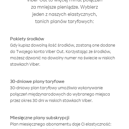
za mniejsze pieniądze. Wybierz
jeden z naszych elastycznych,
tanich planów taryfowych:
Pakiety środków
Gdy kupisz dowolną ilość środków, zostaną one dodane
do Twojego konta Viber Out. Korzystając ze środków,
możesz dzwonić na dowolny numer na świecie w niskich
stawkach Viber.
30-dniowe plany taryfowe
30-dniowy plan taryfowy umożliwia wykonywanie
połączeń międzynarodowych do wybranego miejsca
przez okres 30 dni w niskich stawkach Viber.
Miesięczne plany subskrypcji
Plan miesięcznego abonamentu daje Ci elastyczność: