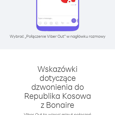
Wybrać „Połączenie Viber Out” w nagłówku rozmowy
Wskazówki
dotyczące
dzwonienia do
Republika Kosowa
z Bonaire
Viber Out to więcej minut połączeń