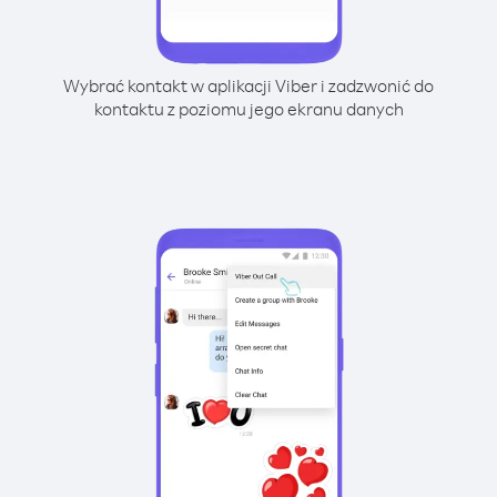
Wybrać kontakt w aplikacji Viber i zadzwonić do
kontaktu z poziomu jego ekranu danych