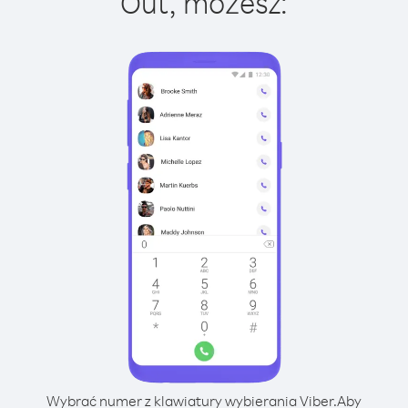
Out, możesz:
Wybrać numer z klawiatury wybierania Viber.
Aby