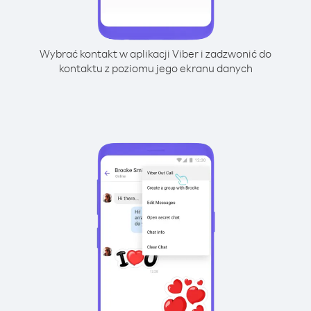
Wybrać kontakt w aplikacji Viber i zadzwonić do
kontaktu z poziomu jego ekranu danych