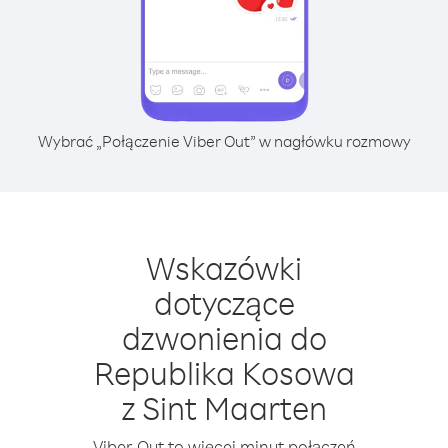
Wybrać „Połączenie Viber Out” w nagłówku rozmowy
Wskazówki
dotyczące
dzwonienia do
Republika Kosowa
z Sint Maarten
Viber Out to więcej minut połączeń