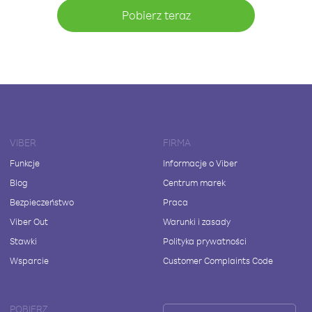
Pobierz teraz
VIBER
FIRMA
Funkcje
Informacje o Viber
Blog
Centrum marek
Bezpieczeństwo
Praca
Viber Out
Warunki i zasady
Stawki
Polityka prywatności
Wsparcie
Customer Complaints Code
POBIERZ