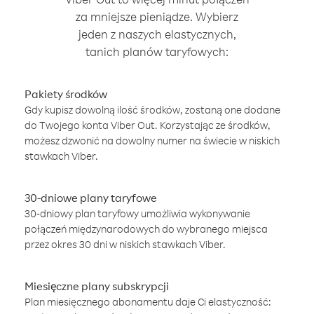
za mniejsze pieniądze. Wybierz
jeden z naszych elastycznych,
tanich planów taryfowych:
Pakiety środków
Gdy kupisz dowolną ilość środków, zostaną one dodane
do Twojego konta Viber Out. Korzystając ze środków,
możesz dzwonić na dowolny numer na świecie w niskich
stawkach Viber.
30-dniowe plany taryfowe
30-dniowy plan taryfowy umożliwia wykonywanie
połączeń międzynarodowych do wybranego miejsca
przez okres 30 dni w niskich stawkach Viber.
Miesięczne plany subskrypcji
Plan miesięcznego abonamentu daje Ci elastyczność: