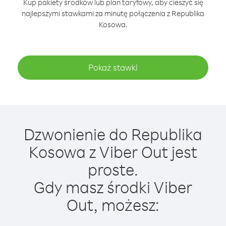
Kup pakiety środków lub plan taryfowy, aby cieszyć się
najlepszymi stawkami za minutę połączenia z Republika
Kosowa.
Pokaż stawki
Dzwonienie do Republika
Kosowa z Viber Out jest
proste.
Gdy masz środki Viber
Out, możesz: