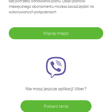
bez potrzeby odnawiania planu. Dzięki planowi
miesięcznego abonamentu możesz zaoszczędzić na
wykonywanych połączeniach
Więcej miejsc
Nie masz jeszcze aplikacji Viber?
Pobierz teraz