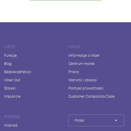
VIBER
FIRMA
Funkcje
Informacje o Viber
Blog
Centrum marek
Bezpieczeństwo
Praca
Viber Out
Warunki i zasady
Stawki
Polityka prywatności
Wsparcie
Customer Complaints Code
POBIERZ
Polski
Android