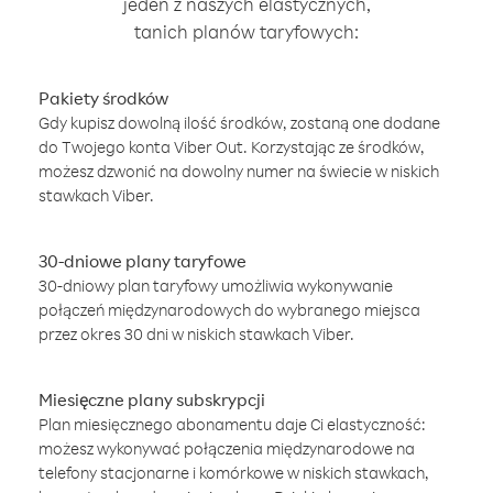
jeden z naszych elastycznych,
tanich planów taryfowych:
Pakiety środków
Gdy kupisz dowolną ilość środków, zostaną one dodane
do Twojego konta Viber Out. Korzystając ze środków,
możesz dzwonić na dowolny numer na świecie w niskich
stawkach Viber.
30-dniowe plany taryfowe
30-dniowy plan taryfowy umożliwia wykonywanie
połączeń międzynarodowych do wybranego miejsca
przez okres 30 dni w niskich stawkach Viber.
Miesięczne plany subskrypcji
Plan miesięcznego abonamentu daje Ci elastyczność:
możesz wykonywać połączenia międzynarodowe na
telefony stacjonarne i komórkowe w niskich stawkach,