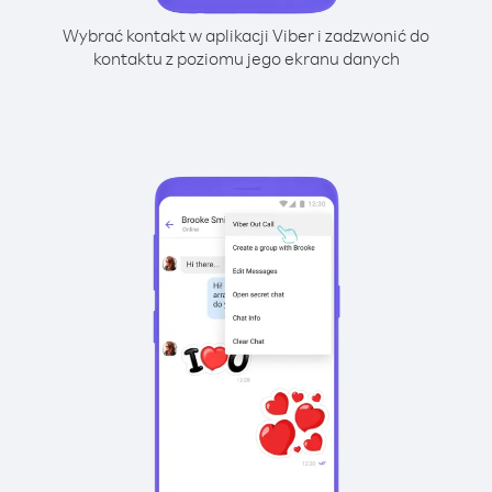
Wybrać kontakt w aplikacji Viber i zadzwonić do
kontaktu z poziomu jego ekranu danych