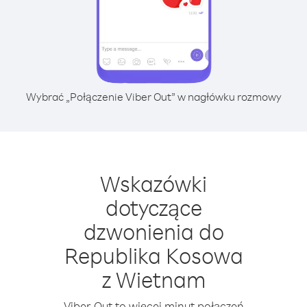
Wybrać „Połączenie Viber Out” w nagłówku rozmowy
Wskazówki
dotyczące
dzwonienia do
Republika Kosowa
z Wietnam
Viber Out to więcej minut połączeń