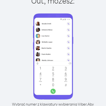
Out, możesz:
Wybrać numer z klawiatury wybierania Viber.
Aby