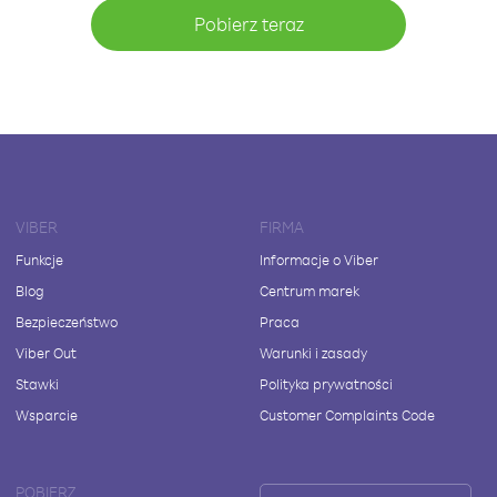
Pobierz teraz
VIBER
FIRMA
Funkcje
Informacje o Viber
Blog
Centrum marek
Bezpieczeństwo
Praca
Viber Out
Warunki i zasady
Stawki
Polityka prywatności
Wsparcie
Customer Complaints Code
POBIERZ