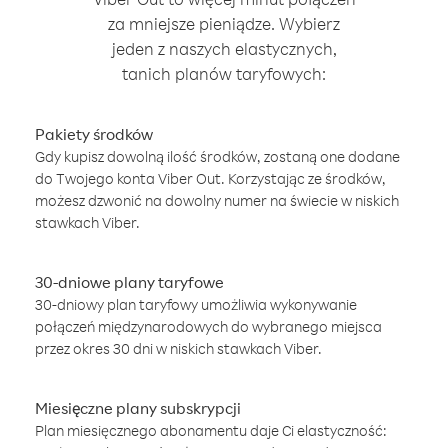
za mniejsze pieniądze. Wybierz
jeden z naszych elastycznych,
tanich planów taryfowych:
Pakiety środków
Gdy kupisz dowolną ilość środków, zostaną one dodane
do Twojego konta Viber Out. Korzystając ze środków,
możesz dzwonić na dowolny numer na świecie w niskich
stawkach Viber.
30-dniowe plany taryfowe
30-dniowy plan taryfowy umożliwia wykonywanie
połączeń międzynarodowych do wybranego miejsca
przez okres 30 dni w niskich stawkach Viber.
Miesięczne plany subskrypcji
Plan miesięcznego abonamentu daje Ci elastyczność: