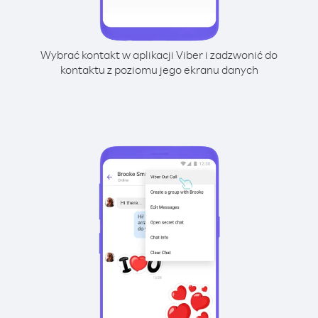
Wybrać kontakt w aplikacji Viber i zadzwonić do
kontaktu z poziomu jego ekranu danych