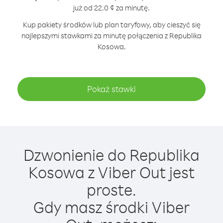
już od 22.0 ¢ za minutę.
Kup pakiety środków lub plan taryfowy, aby cieszyć się
najlepszymi stawkami za minutę połączenia z Republika
Kosowa.
Pokaż stawki
Dzwonienie do Republika
Kosowa z Viber Out jest
proste.
Gdy masz środki Viber