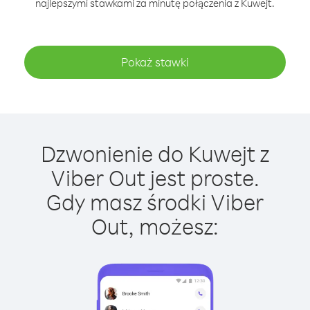
najlepszymi stawkami za minutę połączenia z Kuwejt.
Pokaż stawki
Dzwonienie do Kuwejt z
Viber Out jest proste.
Gdy masz środki Viber
Out, możesz: