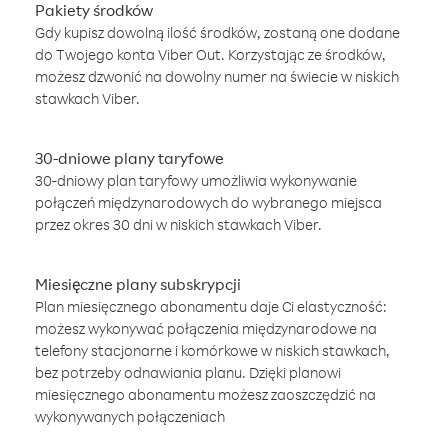
Pakiety środków
Gdy kupisz dowolną ilość środków, zostaną one dodane
do Twojego konta Viber Out. Korzystając ze środków,
możesz dzwonić na dowolny numer na świecie w niskich
stawkach Viber.
30-dniowe plany taryfowe
30-dniowy plan taryfowy umożliwia wykonywanie
połączeń międzynarodowych do wybranego miejsca
przez okres 30 dni w niskich stawkach Viber.
Miesięczne plany subskrypcji
Plan miesięcznego abonamentu daje Ci elastyczność:
możesz wykonywać połączenia międzynarodowe na
telefony stacjonarne i komórkowe w niskich stawkach,
bez potrzeby odnawiania planu. Dzięki planowi
miesięcznego abonamentu możesz zaoszczędzić na
wykonywanych połączeniach