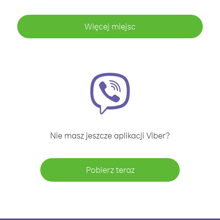
Więcej miejsc
Nie masz jeszcze aplikacji Viber?
Pobierz teraz