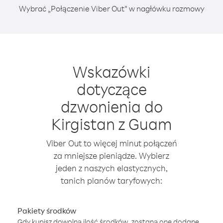
Wybrać „Połączenie Viber Out” w nagłówku rozmowy
Wskazówki
dotyczące
dzwonienia do
Kirgistan z Guam
Viber Out to więcej minut połączeń
za mniejsze pieniądze. Wybierz
jeden z naszych elastycznych,
tanich planów taryfowych:
Pakiety środków
Gdy kupisz dowolną ilość środków, zostaną one dodane