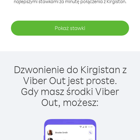
najlepszymi stawkami za minutę połączenia z Kirgistan.
Pokaż stawki
Dzwonienie do Kirgistan z
Viber Out jest proste.
Gdy masz środki Viber
Out, możesz: