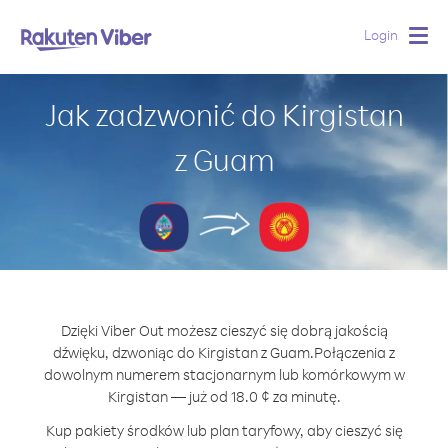
Login
Togg
navig
Jak zadzwonić do Kirgistan
z Guam
Dzięki Viber Out możesz cieszyć się dobrą jakością
dźwięku, dzwoniąc do Kirgistan z Guam.
Połączenia z
dowolnym numerem stacjonarnym lub komórkowym w
Kirgistan — już od 18.0 ¢ za minutę.
Kup pakiety środków lub plan taryfowy, aby cieszyć się