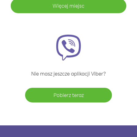
Więcej miejsc
Nie masz jeszcze aplikacji Viber?
Pobierz teraz