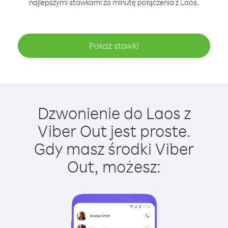
najlepszymi stawkami za minutę połączenia z Laos.
Pokaż stawki
Dzwonienie do Laos z
Viber Out jest proste.
Gdy masz środki Viber
Out, możesz: