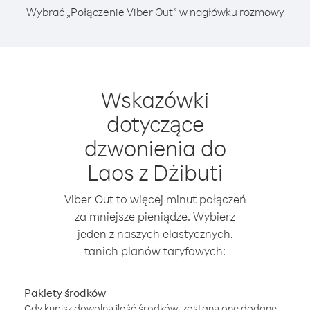
Wybrać „Połączenie Viber Out” w nagłówku rozmowy
Wskazówki
dotyczące
dzwonienia do
Laos z Dżibuti
Viber Out to więcej minut połączeń
za mniejsze pieniądze. Wybierz
jeden z naszych elastycznych,
tanich planów taryfowych:
Pakiety środków
Gdy kupisz dowolną ilość środków, zostaną one dodane