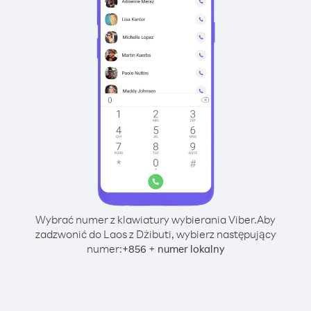
Wybrać numer z klawiatury wybierania Viber.
Aby
zadzwonić do Laos z Dżibuti, wybierz następujący
numer:
+
+
856
numer lokalny