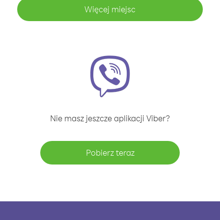
Więcej miejsc
Nie masz jeszcze aplikacji Viber?
Pobierz teraz