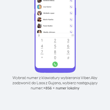
Wybrać numer z klawiatury wybierania Viber.
Aby
zadzwonić do Laos z Gujana, wybierz następujący
numer:
+
+
856
numer lokalny