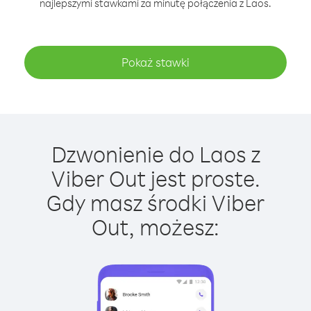
najlepszymi stawkami za minutę połączenia z Laos.
Pokaż stawki
Dzwonienie do Laos z
Viber Out jest proste.
Gdy masz środki Viber
Out, możesz: