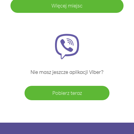
Więcej miejsc
Nie masz jeszcze aplikacji Viber?
Pobierz teraz