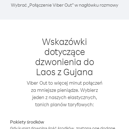
Wybrać „Połączenie Viber Out” w nagłówku rozmowy
Wskazówki
dotyczące
dzwonienia do
Laos z Gujana
Viber Out to więcej minut połączeń
za mniejsze pieniądze. Wybierz
jeden z naszych elastycznych,
tanich planów taryfowych:
Pakiety środków
Gdy kupisz dowolną ilość środków, zostaną one dodane