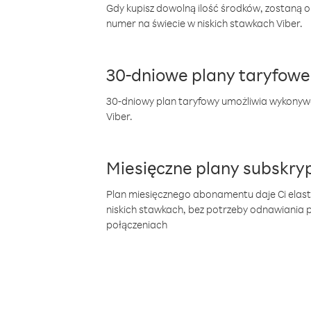
Gdy kupisz dowolną ilość środków, zostaną 
numer na świecie w niskich stawkach Viber.
30-dniowe plany taryfowe
30-dniowy plan taryfowy umożliwia wykonyw
Viber.
Miesięczne plany subskryp
Plan miesięcznego abonamentu daje Ci elas
niskich stawkach, bez potrzeby odnawiania
połączeniach