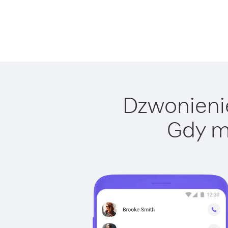
Dzwonienie
Gdy m