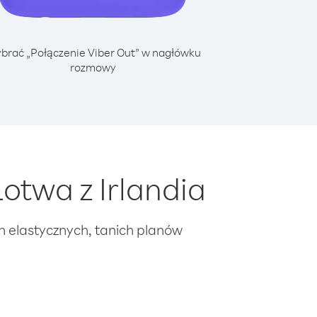
brać „Połączenie Viber Out” w nagłówku
rozmowy
otwa z Irlandia
ch elastycznych, tanich planów