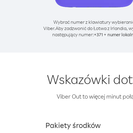
Wybrać numer z klawiatury wybierani
Viber.
Aby zadzwonić do Łotwa z Irlandia, w
następujący numer:
+
+
371
numer lokal
Wskazówki doty
Viber Out to więcej minut poł
Pakiety środków