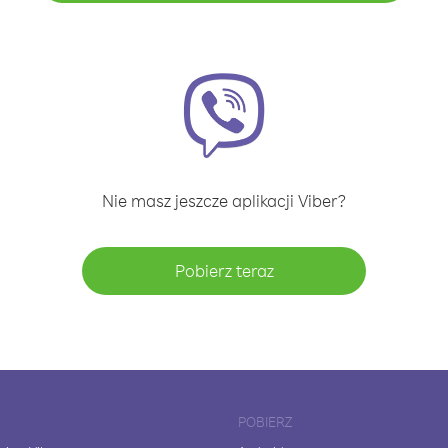
Nie masz jeszcze aplikacji Viber?
Pobierz teraz
POBIERZ