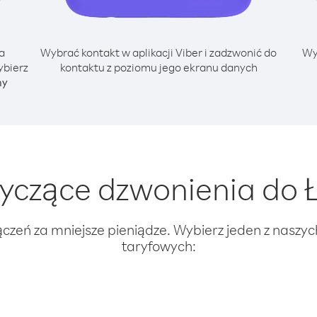
a
Wybrać kontakt w aplikacji Viber i zadzwonić do
Wy
ybierz
kontaktu z poziomu jego ekranu danych
ny
czące dzwonienia do Ł
ączeń za mniejsze pieniądze. Wybierz jeden z naszy
taryfowych: