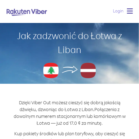
Login
Togg
navig
Jak zadzwonić do Łotwa z
Liban
Dzięki Viber Out możesz cieszyć się dobrą jakością
dźwięku, dzwoniąc do Łotwa z Liban.
Połączenia z
dowolnym numerem stacjonarnym lub komórkowym w
Łotwa — już od 17.0 ¢ za minutę.
Kup pakiety środków lub plan taryfowy, aby cieszyć się