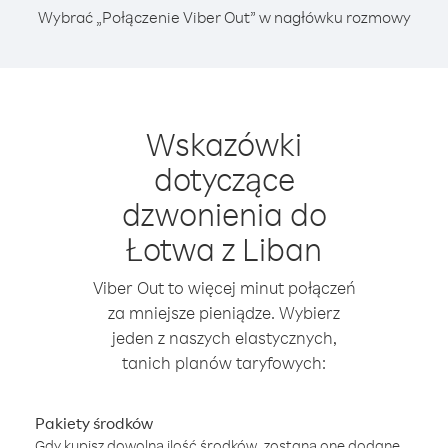
Wybrać „Połączenie Viber Out” w nagłówku rozmowy
Wskazówki
dotyczące
dzwonienia do
Łotwa z Liban
Viber Out to więcej minut połączeń
za mniejsze pieniądze. Wybierz
jeden z naszych elastycznych,
tanich planów taryfowych:
Pakiety środków
Gdy kupisz dowolną ilość środków, zostaną one dodane