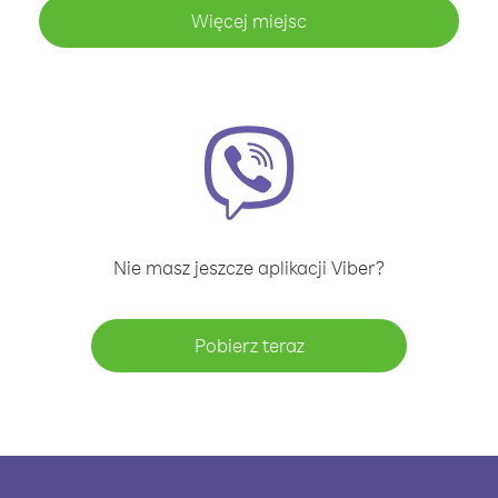
Więcej miejsc
Nie masz jeszcze aplikacji Viber?
Pobierz teraz