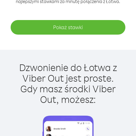
najlepszymi stawkami za minutę połączenia z Łotwa.
Pokaż stawki
Dzwonienie do Łotwa z
Viber Out jest proste.
Gdy masz środki Viber
Out, możesz: