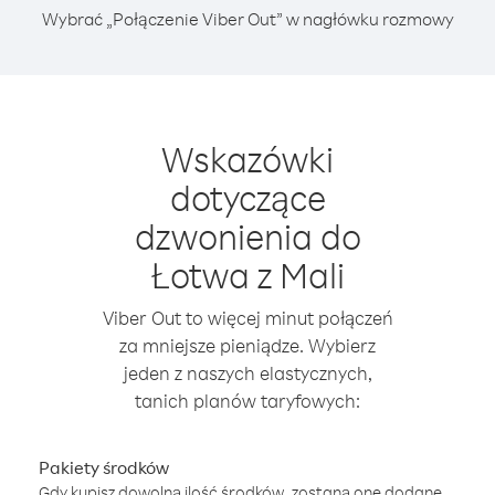
Wybrać „Połączenie Viber Out” w nagłówku rozmowy
Wskazówki
dotyczące
dzwonienia do
Łotwa z Mali
Viber Out to więcej minut połączeń
za mniejsze pieniądze. Wybierz
jeden z naszych elastycznych,
tanich planów taryfowych:
Pakiety środków
Gdy kupisz dowolną ilość środków, zostaną one dodane