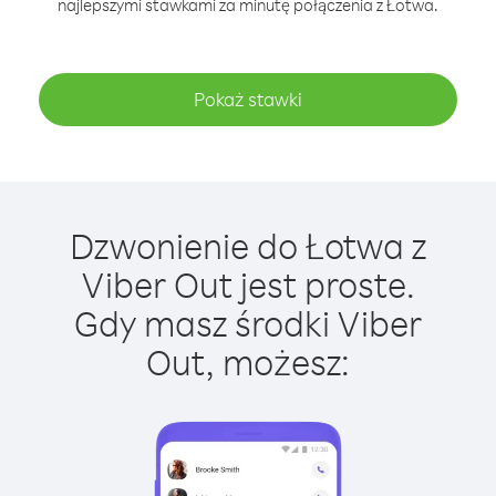
najlepszymi stawkami za minutę połączenia z Łotwa.
Pokaż stawki
Dzwonienie do Łotwa z
Viber Out jest proste.
Gdy masz środki Viber
Out, możesz: