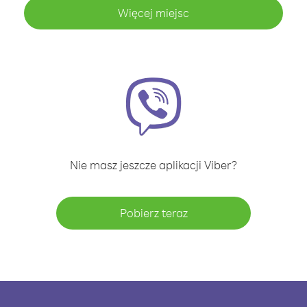
Więcej miejsc
Nie masz jeszcze aplikacji Viber?
Pobierz teraz