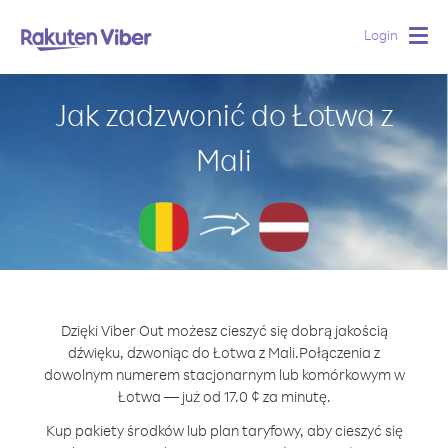
Login
Togg
navig
Jak zadzwonić do Łotwa z
Mali
Dzięki Viber Out możesz cieszyć się dobrą jakością
dźwięku, dzwoniąc do Łotwa z Mali.
Połączenia z
dowolnym numerem stacjonarnym lub komórkowym w
Łotwa — już od 17.0 ¢ za minutę.
Kup pakiety środków lub plan taryfowy, aby cieszyć się