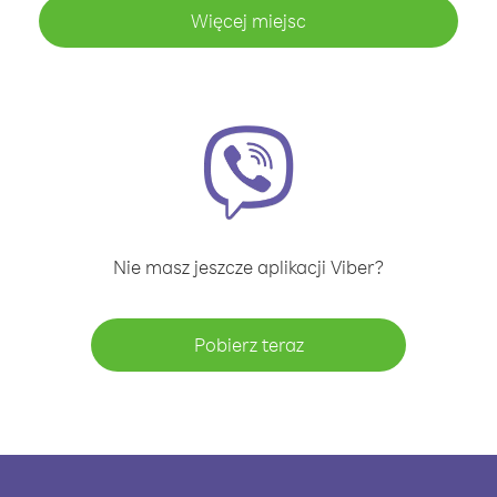
Więcej miejsc
Nie masz jeszcze aplikacji Viber?
Pobierz teraz