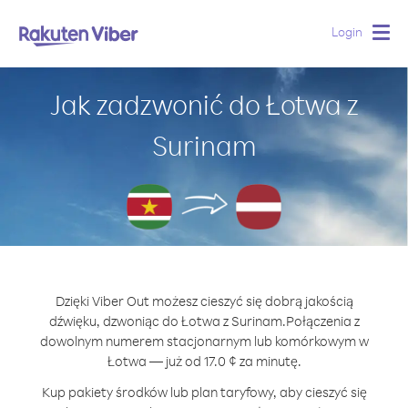
Login
Togg
navig
Jak zadzwonić do Łotwa z
Surinam
Dzięki Viber Out możesz cieszyć się dobrą jakością
dźwięku, dzwoniąc do Łotwa z Surinam.
Połączenia z
dowolnym numerem stacjonarnym lub komórkowym w
Łotwa — już od 17.0 ¢ za minutę.
Kup pakiety środków lub plan taryfowy, aby cieszyć się