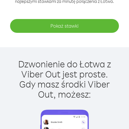
najlepszymi stawkami za minutę połączenia z Łotwa.
Pokaż stawki
Dzwonienie do Łotwa z
Viber Out jest proste.
Gdy masz środki Viber
Out, możesz: