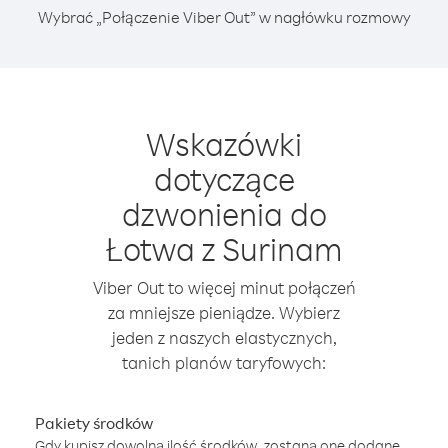
Wybrać „Połączenie Viber Out” w nagłówku rozmowy
Wskazówki
dotyczące
dzwonienia do
Łotwa z Surinam
Viber Out to więcej minut połączeń
za mniejsze pieniądze. Wybierz
jeden z naszych elastycznych,
tanich planów taryfowych:
Pakiety środków
Gdy kupisz dowolną ilość środków, zostaną one dodane