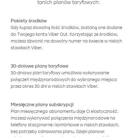
tanich planów taryfowych:
Pakiety środków
Gdy kupisz dowolną ilość środków, zostaną one dodane
do Twojego konta Viber Out. Korzystając ze środków,
możesz dzwonić na dowolny numer na świecie w niskich
stawkach Viber.
30-dniowe plany taryfowe
30-dniowy plan taryfowy umożliwia wykonywanie
połączeń międzynarodowych do wybranego miejsca
przez okres 30 dni w niskich stawkach Viber.
Miesięczne plany subskrypcji
Plan miesięcznego abonamentu daje Ci elastyczność:
możesz wykonywać połączenia międzynarodowe na
telefony stacjonarne i komórkowe w niskich stawkach,
bez potrzeby odnawiania planu. Dzięki planowi