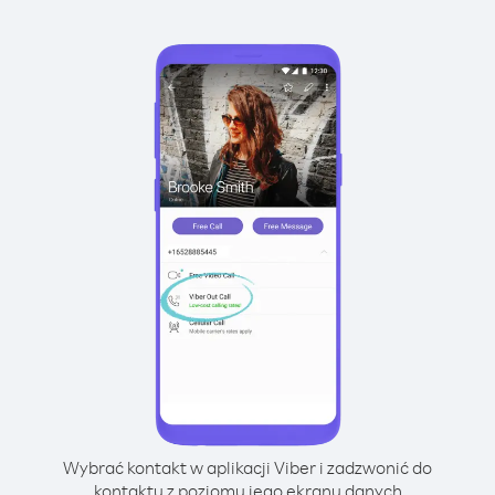
Wybrać kontakt w aplikacji Viber i zadzwonić do
kontaktu z poziomu jego ekranu danych