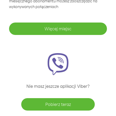
miesięcznego abonamentu możesz zaoszczędzić na
wykonywanych połączeniach
Więcej miejsc
Nie masz jeszcze aplikacji Viber?
Pobierz teraz