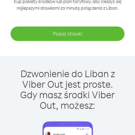
Kup pakiety środków lub plan taryfowy, aby cieszyć się
najlepszymi stawkami za minutę połączenia z Liban.
Pokaż stawki
Dzwonienie do Liban z
Viber Out jest proste.
Gdy masz środki Viber
Out, możesz: