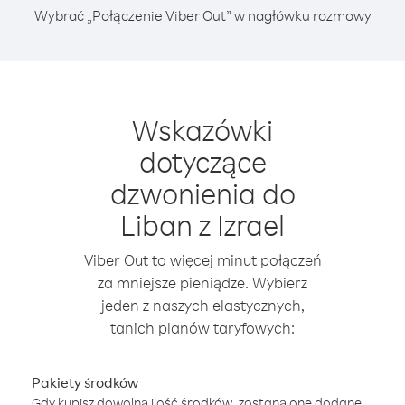
Wybrać „Połączenie Viber Out” w nagłówku rozmowy
Wskazówki
dotyczące
dzwonienia do
Liban z Izrael
Viber Out to więcej minut połączeń
za mniejsze pieniądze. Wybierz
jeden z naszych elastycznych,
tanich planów taryfowych:
Pakiety środków
Gdy kupisz dowolną ilość środków, zostaną one dodane