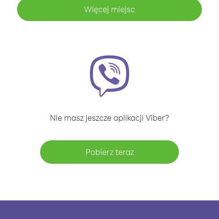
Więcej miejsc
Nie masz jeszcze aplikacji Viber?
Pobierz teraz