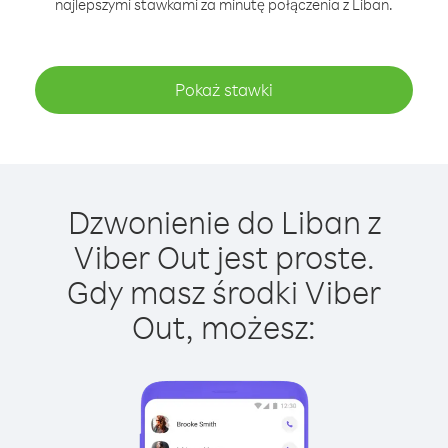
najlepszymi stawkami za minutę połączenia z Liban.
Pokaż stawki
Dzwonienie do Liban z
Viber Out jest proste.
Gdy masz środki Viber
Out, możesz: