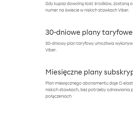
Gdy kupisz dowolną ilość środków, zostaną 
numer na świecie w niskich stawkach Viber.
30-dniowe plany taryfowe
30-dniowy plan taryfowy umożliwia wykonyw
Viber.
Miesięczne plany subskryp
Plan miesięcznego abonamentu daje Ci elas
niskich stawkach, bez potrzeby odnawiania
połączeniach