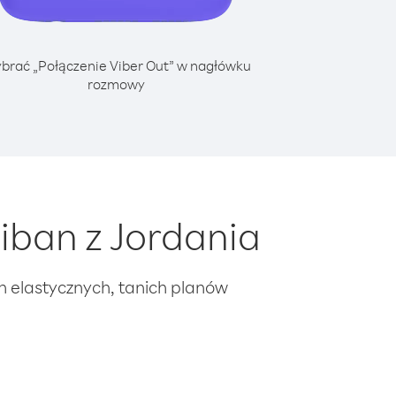
brać „Połączenie Viber Out” w nagłówku
rozmowy
iban z Jordania
ch elastycznych, tanich planów