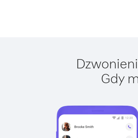
Dzwonienie
Gdy m