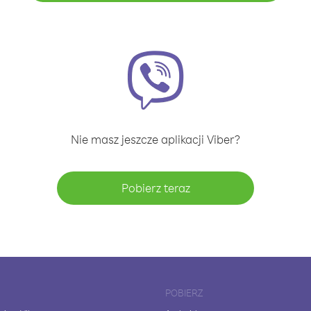
Nie masz jeszcze aplikacji Viber?
Pobierz teraz
POBIERZ