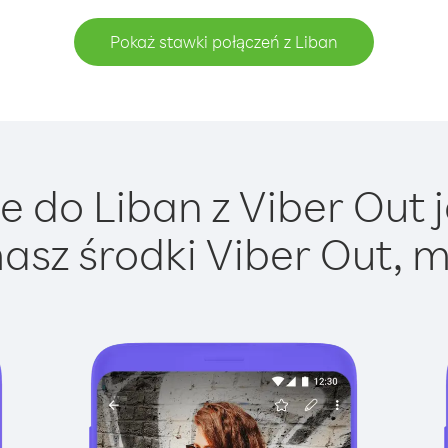
Pokaż stawki połączeń z Liban
 do Liban z Viber Out j
asz środki Viber Out, m