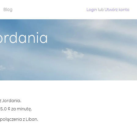
Blog
Login
lub
Utwórz konto
ordania
z Jordania.
.0 ¢ za minutę.
połączenia z Liban.