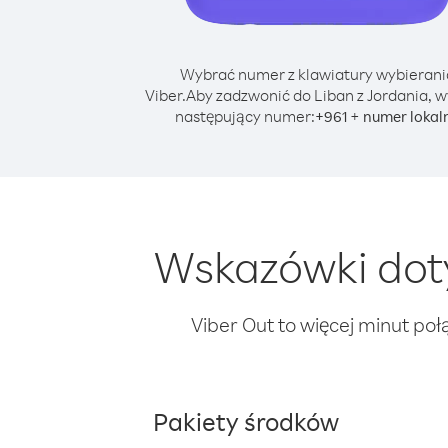
Wybrać numer z klawiatury wybierani
Viber.
Aby zadzwonić do Liban z Jordania, w
następujący numer:
+
+
961
numer lokal
Wskazówki doty
Viber Out to więcej minut poł
Pakiety środków