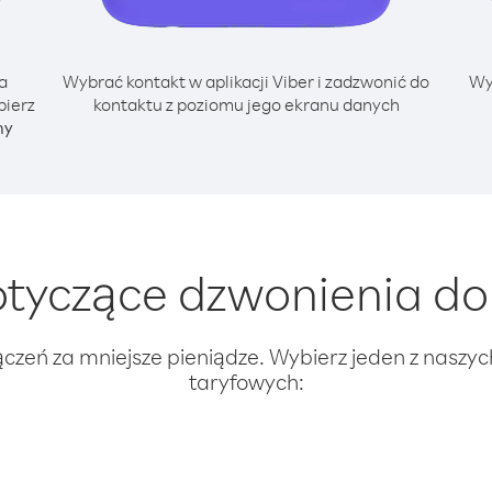
a
Wybrać kontakt w aplikacji Viber i zadzwonić do
Wy
bierz
kontaktu z poziomu jego ekranu danych
ny
tyczące dzwonienia do 
ączeń za mniejsze pieniądze. Wybierz jeden z naszy
taryfowych: