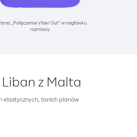
brać „Połączenie Viber Out” w nagłówku
rozmowy
Liban z Malta
ch elastycznych, tanich planów