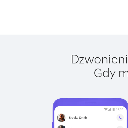
Dzwonienie
Gdy m