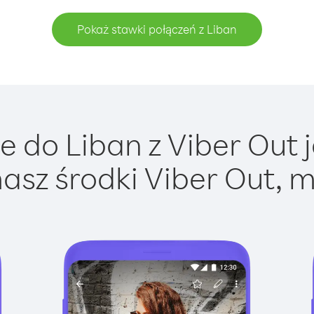
Pokaż stawki połączeń z Liban
 do Liban z Viber Out j
asz środki Viber Out, m