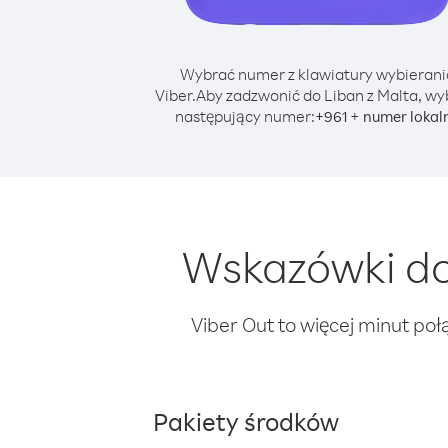
Wybrać numer z klawiatury wybierani
Viber.
Aby zadzwonić do Liban z Malta, wy
następujący numer:
+
+
961
numer lokal
Wskazówki do
Viber Out to więcej minut poł
Pakiety środków