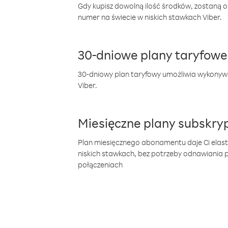
Gdy kupisz dowolną ilość środków, zostaną 
numer na świecie w niskich stawkach Viber.
30-dniowe plany taryfowe
30-dniowy plan taryfowy umożliwia wykonyw
Viber.
Miesięczne plany subskryp
Plan miesięcznego abonamentu daje Ci elas
niskich stawkach, bez potrzeby odnawiania
połączeniach