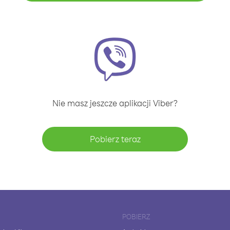
Nie masz jeszcze aplikacji Viber?
Pobierz teraz
POBIERZ