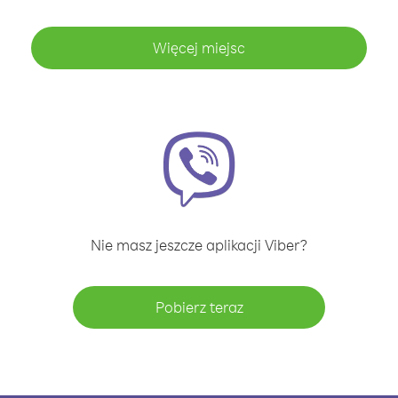
Więcej miejsc
Nie masz jeszcze aplikacji Viber?
Pobierz teraz