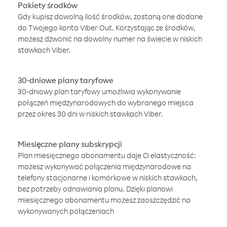
Pakiety środków
Gdy kupisz dowolną ilość środków, zostaną one dodane
do Twojego konta Viber Out. Korzystając ze środków,
możesz dzwonić na dowolny numer na świecie w niskich
stawkach Viber.
30-dniowe plany taryfowe
30-dniowy plan taryfowy umożliwia wykonywanie
połączeń międzynarodowych do wybranego miejsca
przez okres 30 dni w niskich stawkach Viber.
Miesięczne plany subskrypcji
Plan miesięcznego abonamentu daje Ci elastyczność:
możesz wykonywać połączenia międzynarodowe na
telefony stacjonarne i komórkowe w niskich stawkach,
bez potrzeby odnawiania planu. Dzięki planowi
miesięcznego abonamentu możesz zaoszczędzić na
wykonywanych połączeniach