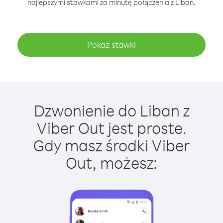
najlepszymi stawkami za minutę połączenia z Liban.
Pokaż stawki
Dzwonienie do Liban z
Viber Out jest proste.
Gdy masz środki Viber
Out, możesz: