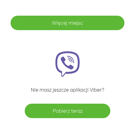
Więcej miejsc
Nie masz jeszcze aplikacji Viber?
Pobierz teraz