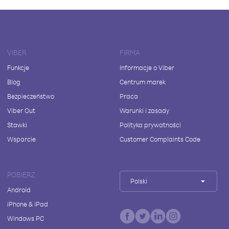
VIBER
FIRMA
Funkcje
Informacje o Viber
Blog
Centrum marek
Bezpieczeństwo
Praca
Viber Out
Warunki i zasady
Stawki
Polityka prywatności
Wsparcie
Customer Complaints Code
POBIERZ
Polski
Android
iPhone & iPad
Windows PC