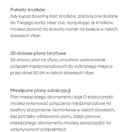
Pakiety środków
Gdy kupisz dowolną ilość środków, zostaną one dodane
do Twojego konta Viber Out. Korzystając ze środków,
możesz dzwonić na dowolny numer na świecie w niskich
stawkach Viber.
30-dniowe plany taryfowe
30-dniowy plan taryfowy umożliwia wykonywanie
połączeń międzynarodowych do wybranego miejsca
przez okres 30 dni w niskich stawkach Viber.
Miesięczne plany subskrypcji
Plan miesięcznego abonamentu daje Ci elastyczność:
możesz wykonywać połączenia międzynarodowe na
telefony stacjonarne i komórkowe w niskich stawkach,
bez potrzeby odnawiania planu. Dzięki planowi
miesięcznego abonamentu możesz zaoszczędzić na
wykonywanych połączeniach