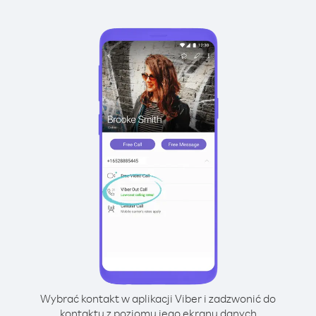
Wybrać kontakt w aplikacji Viber i zadzwonić do
kontaktu z poziomu jego ekranu danych