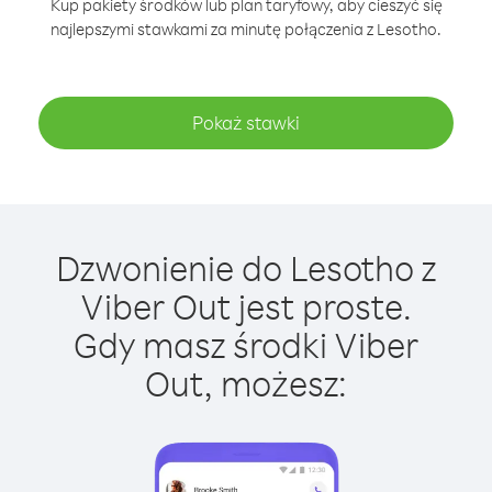
Kup pakiety środków lub plan taryfowy, aby cieszyć się
najlepszymi stawkami za minutę połączenia z Lesotho.
Pokaż stawki
Dzwonienie do Lesotho z
Viber Out jest proste.
Gdy masz środki Viber
Out, możesz: