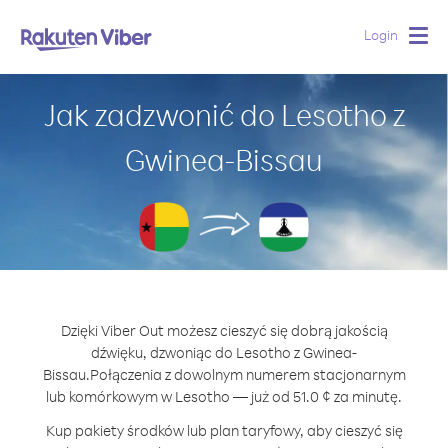
Login
Togg
navig
Jak zadzwonić do Lesotho z
Gwinea-Bissau
Dzięki Viber Out możesz cieszyć się dobrą jakością
dźwięku, dzwoniąc do Lesotho z Gwinea-
Bissau.
Połączenia z dowolnym numerem stacjonarnym
lub komórkowym w Lesotho — już od 51.0 ¢ za minutę.
Kup pakiety środków lub plan taryfowy, aby cieszyć się