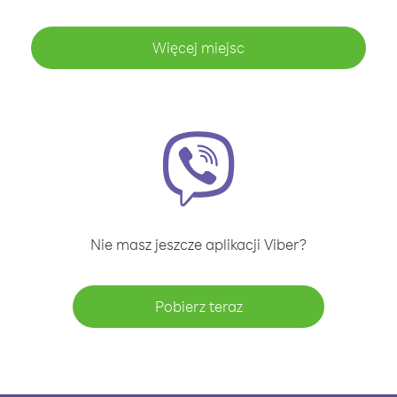
Więcej miejsc
Nie masz jeszcze aplikacji Viber?
Pobierz teraz