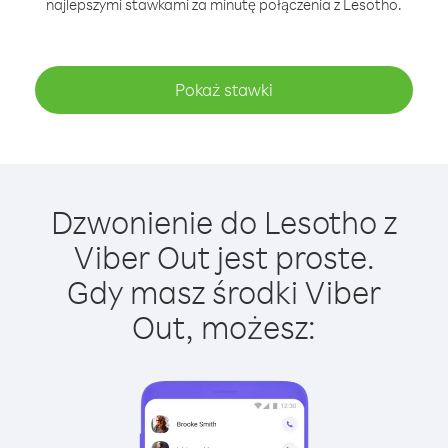
najlepszymi stawkami za minutę połączenia z Lesotho.
Pokaż stawki
Dzwonienie do Lesotho z
Viber Out jest proste.
Gdy masz środki Viber
Out, możesz: