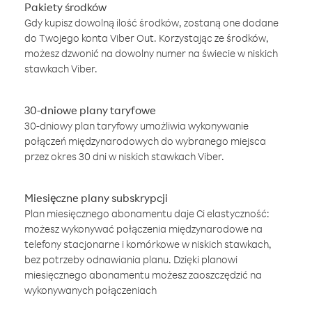
Pakiety środków
Gdy kupisz dowolną ilość środków, zostaną one dodane
do Twojego konta Viber Out. Korzystając ze środków,
możesz dzwonić na dowolny numer na świecie w niskich
stawkach Viber.
30-dniowe plany taryfowe
30-dniowy plan taryfowy umożliwia wykonywanie
połączeń międzynarodowych do wybranego miejsca
przez okres 30 dni w niskich stawkach Viber.
Miesięczne plany subskrypcji
Plan miesięcznego abonamentu daje Ci elastyczność:
możesz wykonywać połączenia międzynarodowe na
telefony stacjonarne i komórkowe w niskich stawkach,
bez potrzeby odnawiania planu. Dzięki planowi
miesięcznego abonamentu możesz zaoszczędzić na
wykonywanych połączeniach