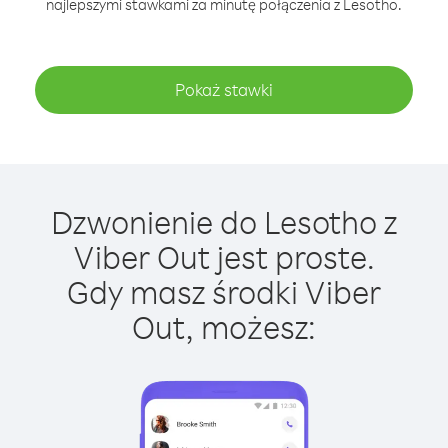
najlepszymi stawkami za minutę połączenia z Lesotho.
Pokaż stawki
Dzwonienie do Lesotho z
Viber Out jest proste.
Gdy masz środki Viber
Out, możesz: