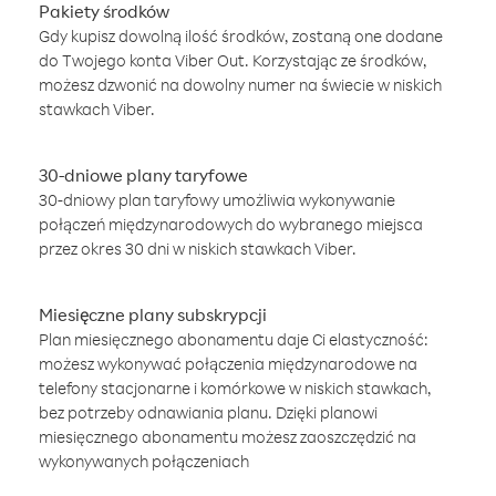
Pakiety środków
Gdy kupisz dowolną ilość środków, zostaną one dodane
do Twojego konta Viber Out. Korzystając ze środków,
możesz dzwonić na dowolny numer na świecie w niskich
stawkach Viber.
30-dniowe plany taryfowe
30-dniowy plan taryfowy umożliwia wykonywanie
połączeń międzynarodowych do wybranego miejsca
przez okres 30 dni w niskich stawkach Viber.
Miesięczne plany subskrypcji
Plan miesięcznego abonamentu daje Ci elastyczność:
możesz wykonywać połączenia międzynarodowe na
telefony stacjonarne i komórkowe w niskich stawkach,
bez potrzeby odnawiania planu. Dzięki planowi
miesięcznego abonamentu możesz zaoszczędzić na
wykonywanych połączeniach