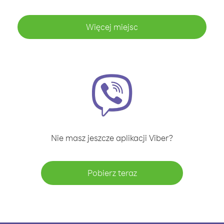
Więcej miejsc
Nie masz jeszcze aplikacji Viber?
Pobierz teraz