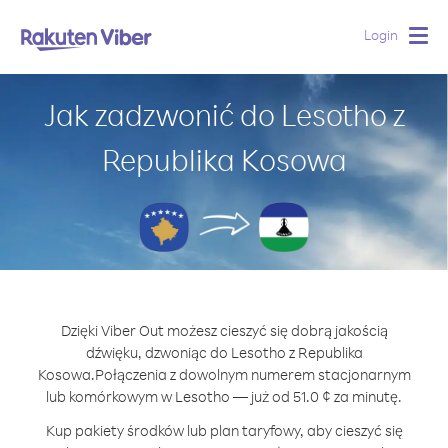
Login
Togg
navig
Jak zadzwonić do Lesotho z
Republika Kosowa
Dzięki Viber Out możesz cieszyć się dobrą jakością
dźwięku, dzwoniąc do Lesotho z Republika
Kosowa.
Połączenia z dowolnym numerem stacjonarnym
lub komórkowym w Lesotho — już od 51.0 ¢ za minutę.
Kup pakiety środków lub plan taryfowy, aby cieszyć się