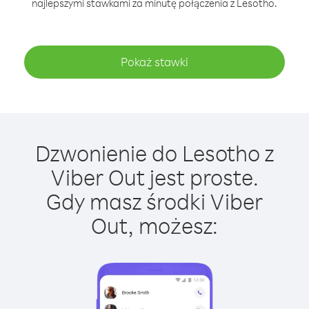
najlepszymi stawkami za minutę połączenia z Lesotho.
Pokaż stawki
Dzwonienie do Lesotho z
Viber Out jest proste.
Gdy masz środki Viber
Out, możesz: