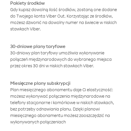
Pakiety środków
Gdy kupisz dowolną ilość środków, zostaną one dodane
do Twojego konta Viber Out. Korzystając ze środków,
możesz dzwonić na dowolny numer na świecie w niskich
stawkach Viber.
30-dniowe plany taryfowe
30-dniowy plan taryfowy umożliwia wykonywanie
połączeń międzynarodowych do wybranego miejsca
przez okres 30 dni w niskich stawkach Viber.
Miesięczne plany subskrypcji
Plan miesięcznego abonamentu daje Ci elastyczność:
możesz wykonywać połączenia międzynarodowe na
telefony stacjonarne i komórkowe w niskich stawkach,
bez potrzeby odnawiania planu. Dzięki planowi
miesięcznego abonamentu możesz zaoszczędzić na
wykonywanych połączeniach