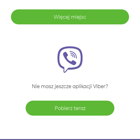
Więcej miejsc
Nie masz jeszcze aplikacji Viber?
Pobierz teraz