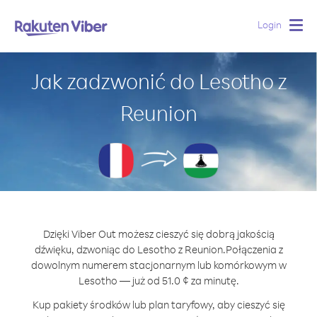
Login
Togg
navig
Jak zadzwonić do Lesotho z
Reunion
Dzięki Viber Out możesz cieszyć się dobrą jakością
dźwięku, dzwoniąc do Lesotho z Reunion.
Połączenia z
dowolnym numerem stacjonarnym lub komórkowym w
Lesotho — już od 51.0 ¢ za minutę.
Kup pakiety środków lub plan taryfowy, aby cieszyć się