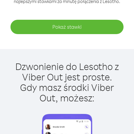
najlepszymi stawkami za minutę połączenia z Lesotho.
Pokaż stawki
Dzwonienie do Lesotho z
Viber Out jest proste.
Gdy masz środki Viber
Out, możesz: