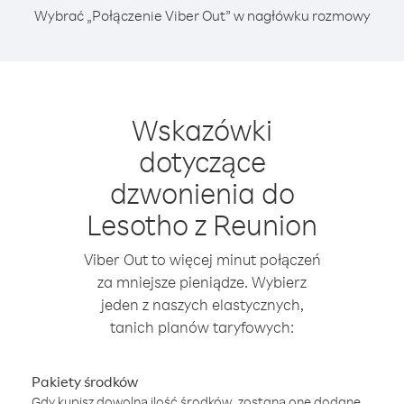
Wybrać „Połączenie Viber Out” w nagłówku rozmowy
Wskazówki
dotyczące
dzwonienia do
Lesotho z Reunion
Viber Out to więcej minut połączeń
za mniejsze pieniądze. Wybierz
jeden z naszych elastycznych,
tanich planów taryfowych:
Pakiety środków
Gdy kupisz dowolną ilość środków, zostaną one dodane