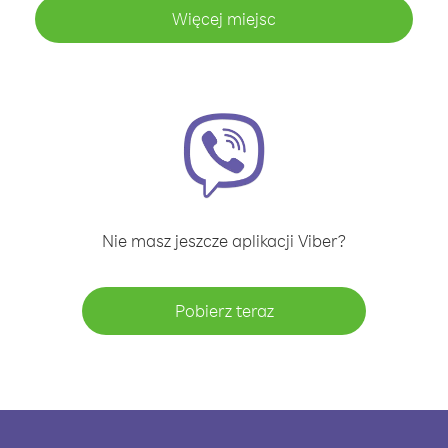
Więcej miejsc
Nie masz jeszcze aplikacji Viber?
Pobierz teraz