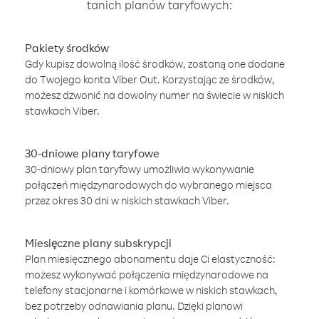
tanich planów taryfowych:
Pakiety środków
Gdy kupisz dowolną ilość środków, zostaną one dodane
do Twojego konta Viber Out. Korzystając ze środków,
możesz dzwonić na dowolny numer na świecie w niskich
stawkach Viber.
30-dniowe plany taryfowe
30-dniowy plan taryfowy umożliwia wykonywanie
połączeń międzynarodowych do wybranego miejsca
przez okres 30 dni w niskich stawkach Viber.
Miesięczne plany subskrypcji
Plan miesięcznego abonamentu daje Ci elastyczność:
możesz wykonywać połączenia międzynarodowe na
telefony stacjonarne i komórkowe w niskich stawkach,
bez potrzeby odnawiania planu. Dzięki planowi