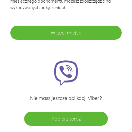
miesięcznego abonamentu możesz zaoszczędzić na
wykonywanych połączeniach
Więcej miejsc
Nie masz jeszcze aplikacji Viber?
Pobierz teraz