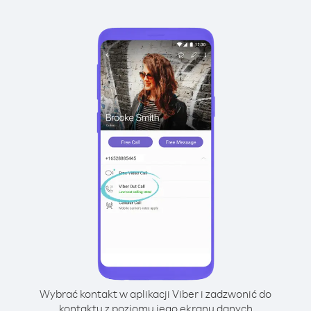
Wybrać kontakt w aplikacji Viber i zadzwonić do
kontaktu z poziomu jego ekranu danych