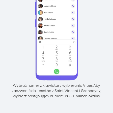
Wybrać numer z klawiatury wybierania Viber.
Aby
zadzwonić do Lesotho z Saint Vincent i Grenadyny,
wybierz następujący numer:
+
+
266
numer lokalny