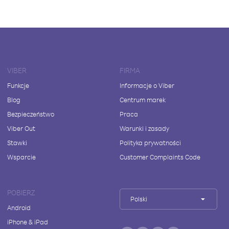
VIBER
FIRMA
Funkcje
Informacje o Viber
Blog
Centrum marek
Bezpieczeństwo
Praca
Viber Out
Warunki i zasady
Stawki
Polityka prywatności
Wsparcie
Customer Complaints Code
POBIERZ
Polski
Android
iPhone & iPad