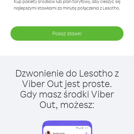
Kup pakiety środków lub plan taryfowy, aby cieszyć się
najlepszymi stawkami za minutę połączenia z Lesotho.
Pokaż stawki
Dzwonienie do Lesotho z
Viber Out jest proste.
Gdy masz środki Viber
Out, możesz: