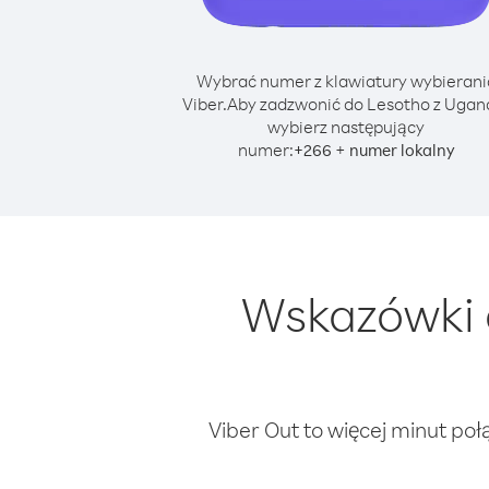
Wybrać numer z klawiatury wybierani
Viber.
Aby zadzwonić do Lesotho z Ugan
wybierz następujący
numer:
+
+
266
numer lokalny
Wskazówki 
Viber Out to więcej minut poł