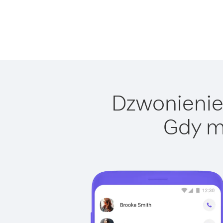
Dzwonienie 
Gdy m