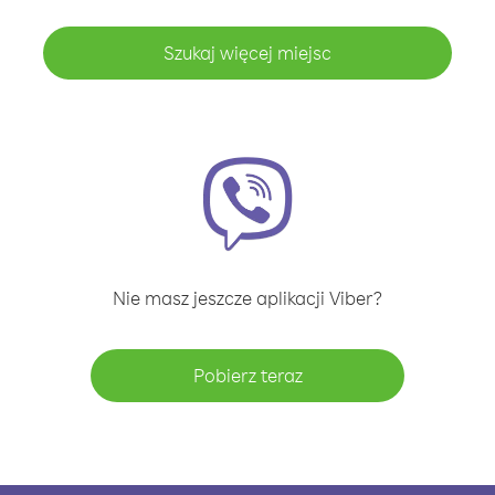
Szukaj więcej miejsc
Nie masz jeszcze aplikacji Viber?
Pobierz teraz