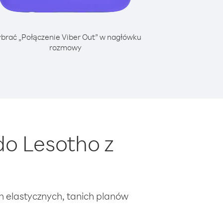
brać „Połączenie Viber Out” w nagłówku
rozmowy
o Lesotho z
ch elastycznych, tanich planów