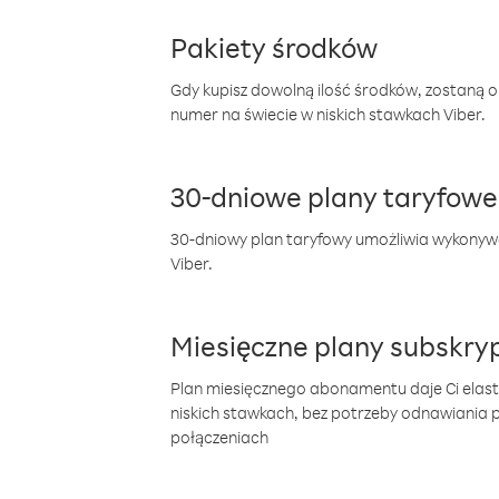
Pakiety środków
Gdy kupisz dowolną ilość środków, zostaną 
numer na świecie w niskich stawkach Viber.
30-dniowe plany taryfowe
30-dniowy plan taryfowy umożliwia wykonyw
Viber.
Miesięczne plany subskryp
Plan miesięcznego abonamentu daje Ci elas
niskich stawkach, bez potrzeby odnawiania
połączeniach