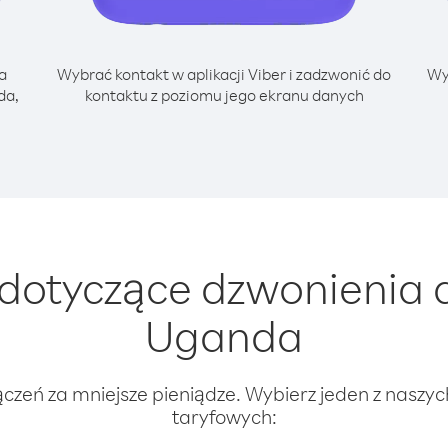
a
Wybrać kontakt w aplikacji Viber i zadzwonić do
Wy
da,
kontaktu z poziomu jego ekranu danych
dotyczące dzwonienia d
Uganda
ączeń za mniejsze pieniądze. Wybierz jeden z naszy
taryfowych: