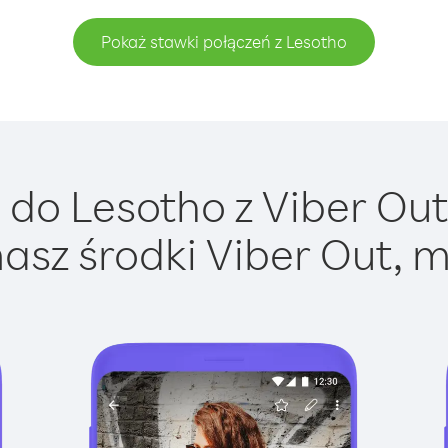
Pokaż stawki połączeń z Lesotho
do Lesotho z Viber Out 
asz środki Viber Out, m