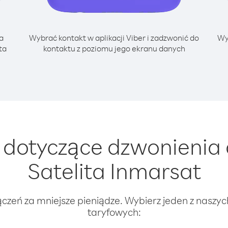
a
Wybrać kontakt w aplikacji Viber i zadzwonić do
Wy
ta
kontaktu z poziomu jego ekranu danych
dotyczące dzwonienia d
Satelita Inmarsat
ączeń za mniejsze pieniądze. Wybierz jeden z naszy
taryfowych: