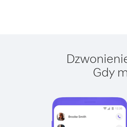
Dzwonienie 
Gdy m