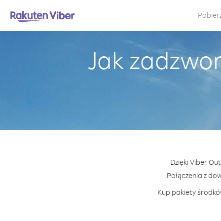
Pobier
Jak zadzwoni
Dzięki Viber Ou
Połączenia z do
Kup pakiety środków