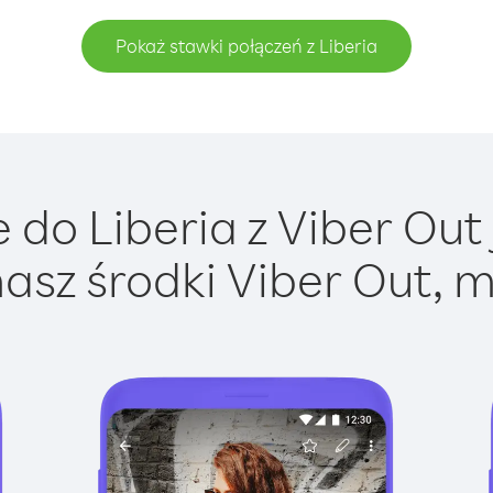
Pokaż stawki połączeń z Liberia
do Liberia z Viber Out 
asz środki Viber Out, m