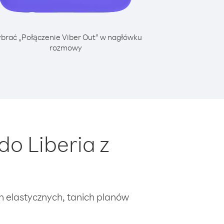
brać „Połączenie Viber Out” w nagłówku
rozmowy
o Liberia z
ch elastycznych, tanich planów