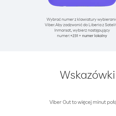
Wybrać numer z klawiatury wybierani
Viber.
Aby zadzwonić do Liberia z Sateli
Inmarsat, wybierz następujący
numer:
+
+
231
numer lokalny
Wskazówki 
Viber Out to więcej minut poł