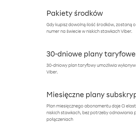
Pakiety środków
Gdy kupisz dowolną ilość środków, zostaną 
numer na świecie w niskich stawkach Viber.
30-dniowe plany taryfowe
30-dniowy plan taryfowy umożliwia wykonyw
Viber.
Miesięczne plany subskryp
Plan miesięcznego abonamentu daje Ci elas
niskich stawkach, bez potrzeby odnawiania
połączeniach