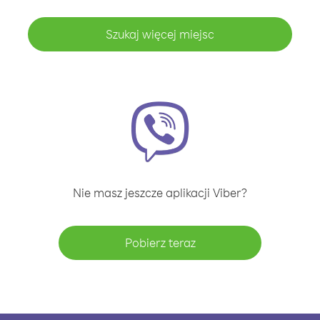
Szukaj więcej miejsc
Nie masz jeszcze aplikacji Viber?
Pobierz teraz