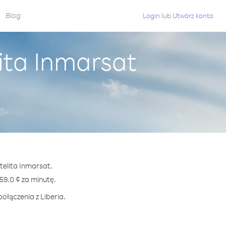
Blog
Login
lub
Utwórz konto
lita Inmarsat
telita Inmarsat.
9.0 ¢ za minutę.
ołączenia z Liberia.