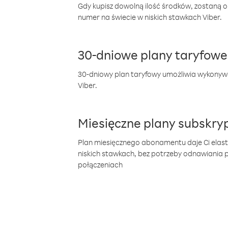
Gdy kupisz dowolną ilość środków, zostaną 
numer na świecie w niskich stawkach Viber.
30-dniowe plany taryfowe
30-dniowy plan taryfowy umożliwia wykonyw
Viber.
Miesięczne plany subskryp
Plan miesięcznego abonamentu daje Ci elas
niskich stawkach, bez potrzeby odnawiania
połączeniach