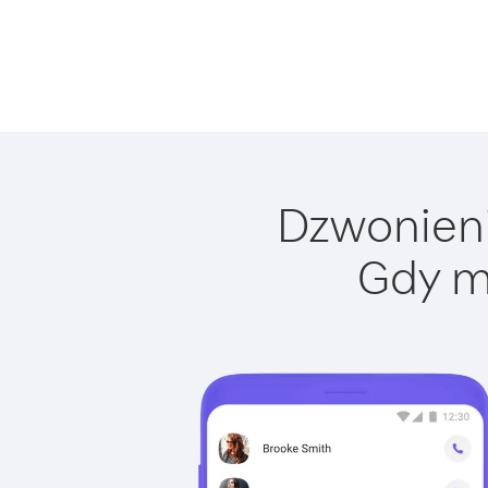
Dzwonienie
Gdy m