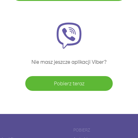
Nie masz jeszcze aplikacji Viber?
Pobierz teraz
POBIERZ