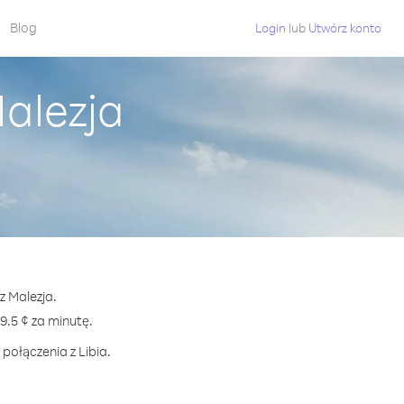
Blog
Login
lub
Utwórz konto
Malezja
z Malezja.
.5 ¢ za minutę.
połączenia z Libia.