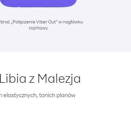
brać „Połączenie Viber Out” w nagłówku
rozmowy
ibia z Malezja
ch elastycznych, tanich planów