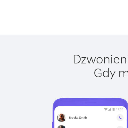
Dzwonienie
Gdy m