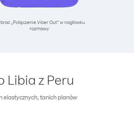
brać „Połączenie Viber Out” w nagłówku
rozmowy
 Libia z Peru
ch elastycznych, tanich planów