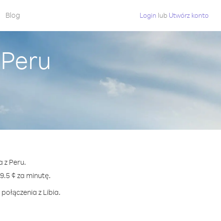
Blog
Login
lub
Utwórz konto
 Peru
a z Peru.
.5 ¢ za minutę.
połączenia z Libia.