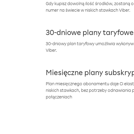
Gdy kupisz dowolną ilość środków, zostaną 
numer na świecie w niskich stawkach Viber.
30-dniowe plany taryfowe
30-dniowy plan taryfowy umożliwia wykonyw
Viber.
Miesięczne plany subskryp
Plan miesięcznego abonamentu daje Ci elas
niskich stawkach, bez potrzeby odnawiania
połączeniach