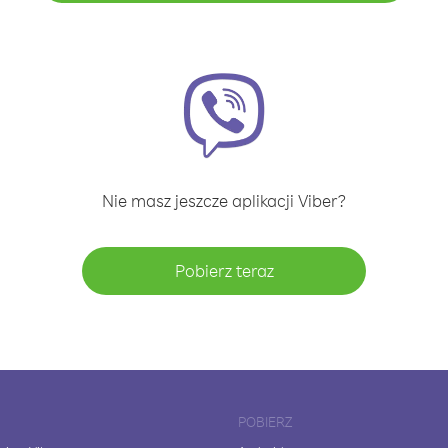
Nie masz jeszcze aplikacji Viber?
Pobierz teraz
POBIERZ