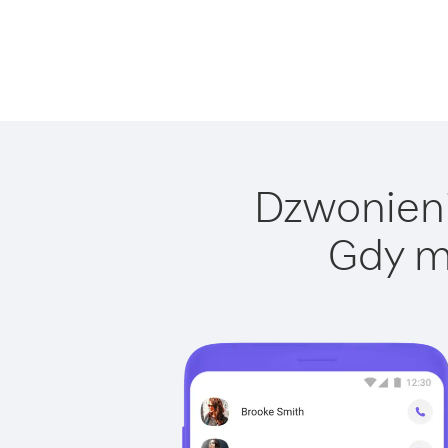
Dzwonienie
Gdy m