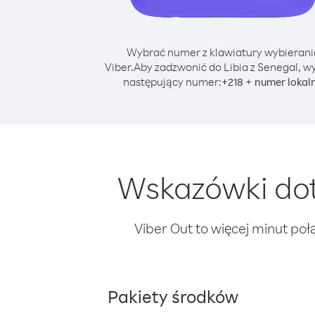
Wybrać numer z klawiatury wybierani
Viber.
Aby zadzwonić do Libia z Senegal, w
następujący numer:
+
+
218
numer lokal
Wskazówki dot
Viber Out to więcej minut poł
Pakiety środków