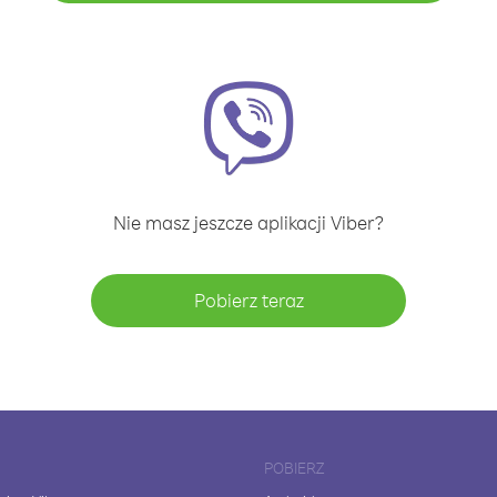
Nie masz jeszcze aplikacji Viber?
Pobierz teraz
POBIERZ