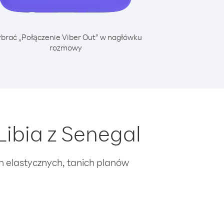
brać „Połączenie Viber Out” w nagłówku
rozmowy
ibia z Senegal
ch elastycznych, tanich planów