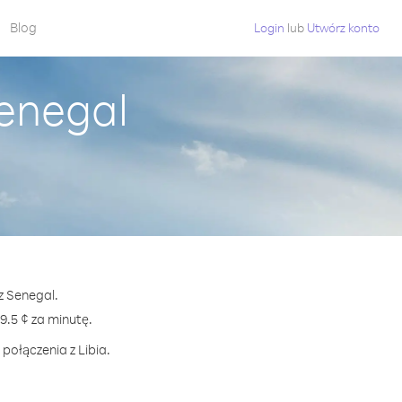
Blog
Login
lub
Utwórz konto
Senegal
z Senegal.
.5 ¢ za minutę.
połączenia z Libia.