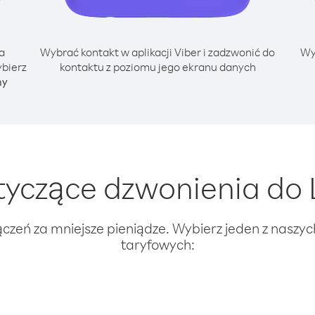
a
Wybrać kontakt w aplikacji Viber i zadzwonić do
Wy
ybierz
kontaktu z poziomu jego ekranu danych
ny
yczące dzwonienia do L
ączeń za mniejsze pieniądze. Wybierz jeden z naszy
taryfowych: