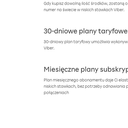
Gdy kupisz dowolną ilość środków, zostaną 
numer na świecie w niskich stawkach Viber.
30-dniowe plany taryfowe
30-dniowy plan taryfowy umożliwia wykonyw
Viber.
Miesięczne plany subskryp
Plan miesięcznego abonamentu daje Ci elas
niskich stawkach, bez potrzeby odnawiania
połączeniach