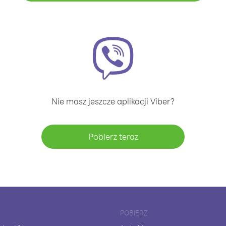
Nie masz jeszcze aplikacji Viber?
Pobierz teraz
POBIERZ