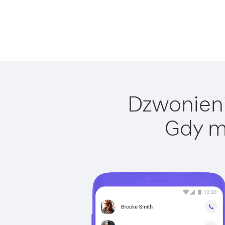
Dzwonienie
Gdy m