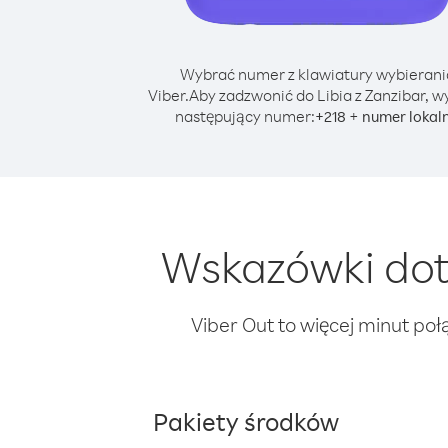
Wybrać numer z klawiatury wybierani
Viber.
Aby zadzwonić do Libia z Zanzibar, w
następujący numer:
+
+
218
numer lokal
Wskazówki doty
Viber Out to więcej minut poł
Pakiety środków