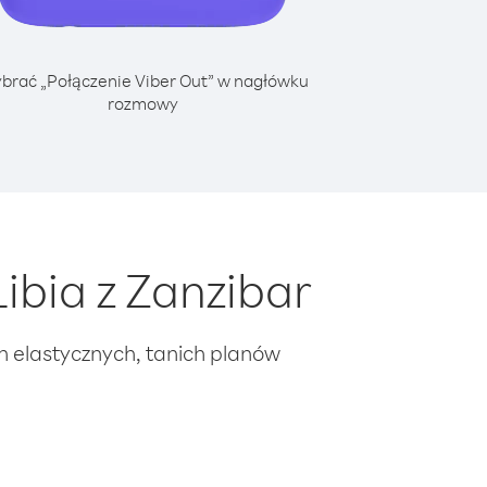
brać „Połączenie Viber Out” w nagłówku
rozmowy
ibia z Zanzibar
ch elastycznych, tanich planów