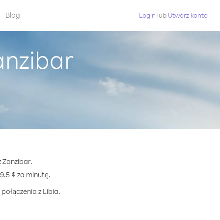
Blog
Login
lub
Utwórz konto
anzibar
z Zanzibar.
.5 ¢ za minutę.
połączenia z Libia.