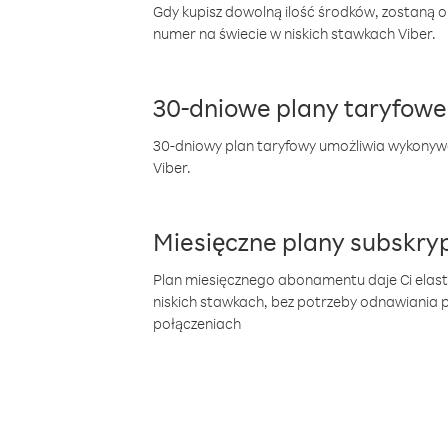
Gdy kupisz dowolną ilość środków, zostaną 
numer na świecie w niskich stawkach Viber.
30-dniowe plany taryfowe
30-dniowy plan taryfowy umożliwia wykonyw
Viber.
Miesięczne plany subskryp
Plan miesięcznego abonamentu daje Ci elas
niskich stawkach, bez potrzeby odnawiania
połączeniach