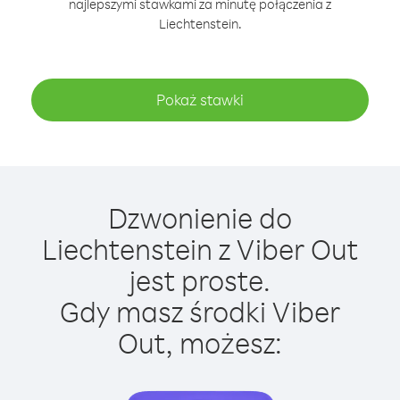
najlepszymi stawkami za minutę połączenia z
Liechtenstein.
Pokaż stawki
Dzwonienie do
Liechtenstein z Viber Out
jest proste.
Gdy masz środki Viber
Out, możesz: