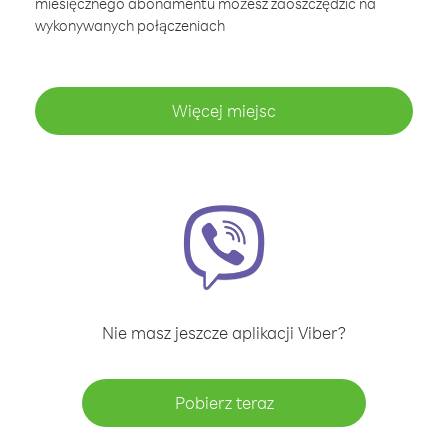
miesięcznego abonamentu możesz zaoszczędzić na
wykonywanych połączeniach
Więcej miejsc
Nie masz jeszcze aplikacji Viber?
Pobierz teraz