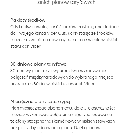
tanich planów taryfowych:
Pakiety środków
Gdy kupisz dowolną ilość środków, zostaną one dodane
do Twojego konta Viber Out. Korzystając ze środków,
możesz dzwonić na dowolny numer na świecie w niskich
stawkach Viber.
30-dniowe plany taryfowe
30-dniowy plan taryfowy umożliwia wykonywanie
połączeń międzynarodowych do wybranego miejsca
przez okres 30 dni w niskich stawkach Viber.
Miesięczne plany subskrypcji
Plan miesięcznego abonamentu daje Ci elastyczność:
możesz wykonywać połączenia międzynarodowe na
telefony stacjonarne i komórkowe w niskich stawkach,
bez potrzeby odnawiania planu. Dzięki planowi