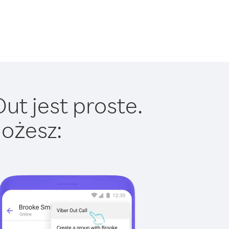
ut jest proste.
ożesz: