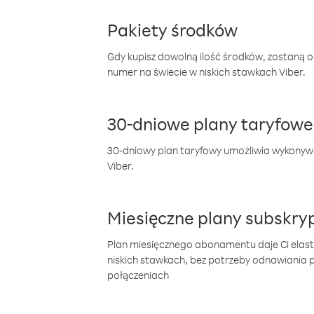
Pakiety środków
Gdy kupisz dowolną ilość środków, zostaną 
numer na świecie w niskich stawkach Viber.
30-dniowe plany taryfowe
30-dniowy plan taryfowy umożliwia wykonyw
Viber.
Miesięczne plany subskryp
Plan miesięcznego abonamentu daje Ci elas
niskich stawkach, bez potrzeby odnawiania
połączeniach