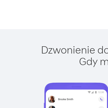
Dzwonienie do 
Gdy m