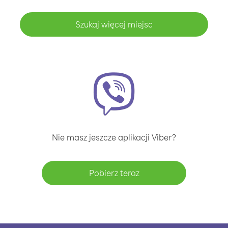
Szukaj więcej miejsc
Nie masz jeszcze aplikacji Viber?
Pobierz teraz