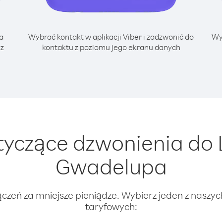
a
Wybrać kontakt w aplikacji Viber i zadzwonić do
Wy
 z
kontaktu z poziomu jego ekranu danych
yczące dzwonienia do L
Gwadelupa
ączeń za mniejsze pieniądze. Wybierz jeden z naszy
taryfowych: