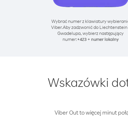
Wybrać numer z klawiatury wybierani
Viber.
Aby zadzwonić do Liechtenstein
Gwadelupa, wybierz następujący
numer:
+
+
423
numer lokalny
Wskazówki dot
Viber Out to więcej minut poł