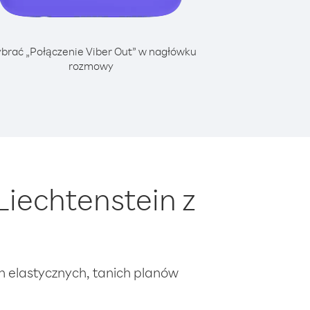
brać „Połączenie Viber Out” w nagłówku
rozmowy
iechtenstein z
ch elastycznych, tanich planów