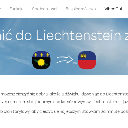
z
Funkcje
Społeczności
Bezpieczeństwo
Viber Out
ić do Liechtenstein
t możesz cieszyć się dobrą jakością dźwięku, dzwoniąc do Liechtenst
nym numerem stacjonarnym lub komórkowym w Liechtenstein — już o
b plan taryfowy, aby cieszyć się najlepszymi stawkami za minutę połą