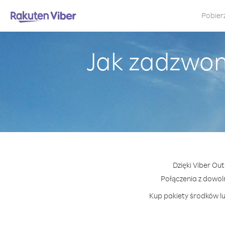
Pobier
Jak zadzwon
Dzięki Viber Ou
Połączenia z dowol
Kup pakiety środków lu