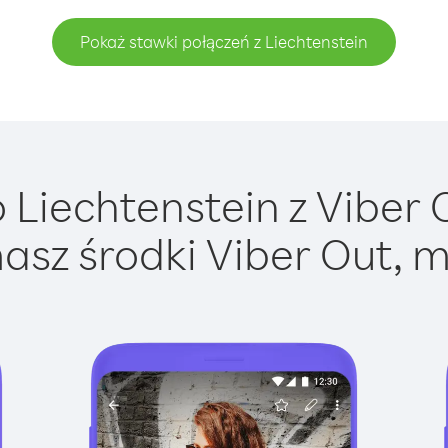
Pokaż stawki połączeń z Liechtenstein
Liechtenstein z Viber O
asz środki Viber Out, m