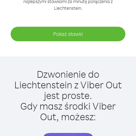
najlepszymi stawkami za minutę połączenia z
Liechtenstein.
Pokaż stawki
Dzwonienie do
Liechtenstein z Viber Out
jest proste.
Gdy masz środki Viber
Out, możesz: