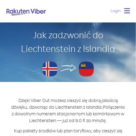
Login
Togg
navig
Jak zadzwonić do
Liechtenstein z Islandia
Dzięki Viber Out możesz cieszyć się dobrą jakością
dźwięku, dzwoniąc do Liechtenstein z Islandia.
Połączenia
z dowolnym numerem stacjonarnym lub komórkowym w
Liechtenstein — już od 9.0 ¢ za minutę.
Kup pakiety środków lub plan taryfowy, aby cieszyć się