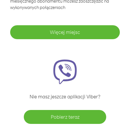
miesięcznego abonamentu możesz zaoszczędzić na
wykonywanych połączeniach
Więcej miejsc
Nie masz jeszcze aplikacji Viber?
Pobierz teraz