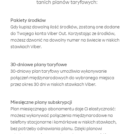
tanich planów taryfowych:
Pakiety środków
Gdy kupisz dowolną ilość środków, zostaną one dodane
do Twojego konta Viber Out. Korzystając ze środków,
możesz dzwonić na dowolny numer na świecie w niskich
stawkach Viber.
30-dniowe plany taryfowe
30-dniowy plan taryfowy umożliwia wykonywanie
połączeń międzynarodowych do wybranego miejsca
przez okres 30 dni w niskich stawkach Viber.
Miesięczne plany subskrypcji
Plan miesięcznego abonamentu daje Ci elastyczność:
możesz wykonywać połączenia międzynarodowe na
telefony stacjonarne i komórkowe w niskich stawkach,
bez potrzeby odnawiania planu. Dzięki planowi