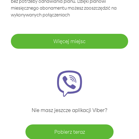
bez potrzeby odnawiania planu. Dzięki planowi
miesięcznego abonamentu możesz zaoszczędzić na
wykonywanych połączeniach
Więcej miejsc
Nie masz jeszcze aplikacji Viber?
Pobierz teraz