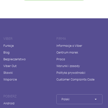
VIBER
FIRMA
Funkcje
Informacje o Viber
Blog
Centrum marek
Bezpieczeństwo
Praca
Viber Out
Warunki i zasady
Stawki
Polityka prywatności
Wsparcie
Customer Complaints Code
POBIERZ
Polski
Android