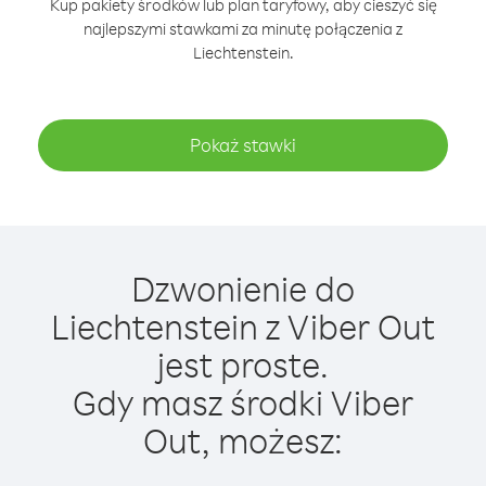
Kup pakiety środków lub plan taryfowy, aby cieszyć się
najlepszymi stawkami za minutę połączenia z
Liechtenstein.
Pokaż stawki
Dzwonienie do
Liechtenstein z Viber Out
jest proste.
Gdy masz środki Viber
Out, możesz: