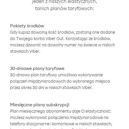
jeden z naszych elastycznych,
tanich planów taryfowych:
Pakiety środków
Gdy kupisz dowolną ilość środków, zostaną one dodane
do Twojego konta Viber Out. Korzystając ze środków,
możesz dzwonić na dowolny numer na świecie w niskich
stawkach Viber.
30-dniowe plany taryfowe
30-dniowy plan taryfowy umożliwia wykonywanie
połączeń międzynarodowych do wybranego miejsca
przez okres 30 dni w niskich stawkach Viber.
Miesięczne plany subskrypcji
Plan miesięcznego abonamentu daje Ci elastyczność:
możesz wykonywać połączenia międzynarodowe na
telefony stacjonarne i komórkowe w niskich stawkach,