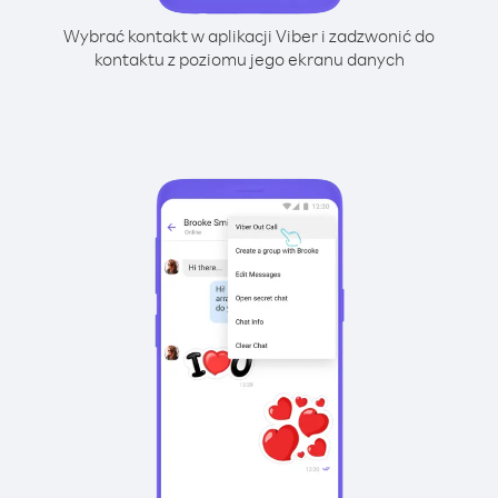
Wybrać kontakt w aplikacji Viber i zadzwonić do
kontaktu z poziomu jego ekranu danych