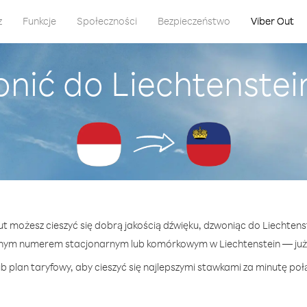
z
Funkcje
Społeczności
Bezpieczeństwo
Viber Out
nić do Liechtenste
Out możesz cieszyć się dobrą jakością dźwięku, dzwoniąc do Liechtens
nym numerem stacjonarnym lub komórkowym w Liechtenstein — już o
b plan taryfowy, aby cieszyć się najlepszymi stawkami za minutę połą