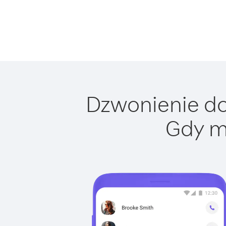
Dzwonienie do 
Gdy m