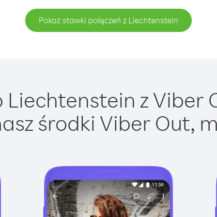
Pokaż stawki połączeń z Liechtenstein
Liechtenstein z Viber O
asz środki Viber Out, m