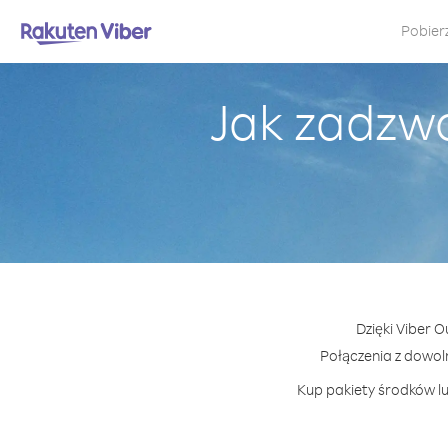
Pobier
Jak zadzwo
Dzięki Viber 
Połączenia z dowol
Kup pakiety środków lu