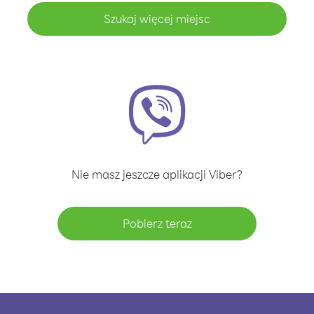
Szukaj więcej miejsc
Nie masz jeszcze aplikacji Viber?
Pobierz teraz