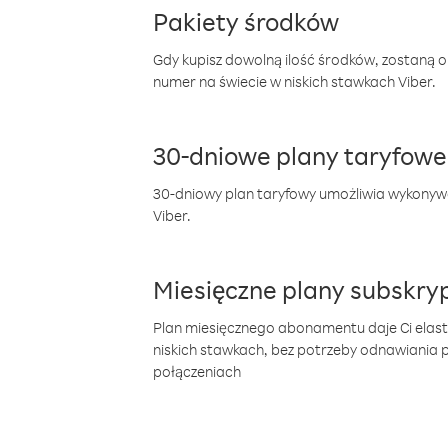
Pakiety środków
Gdy kupisz dowolną ilość środków, zostaną 
numer na świecie w niskich stawkach Viber.
30-dniowe plany taryfowe
30-dniowy plan taryfowy umożliwia wykonyw
Viber.
Miesięczne plany subskryp
Plan miesięcznego abonamentu daje Ci elas
niskich stawkach, bez potrzeby odnawiania
połączeniach