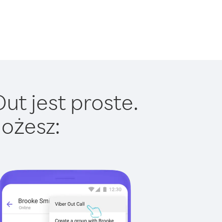
ut jest proste.
ożesz: