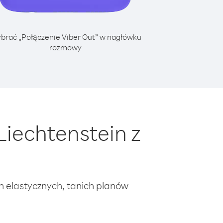
brać „Połączenie Viber Out” w nagłówku
rozmowy
iechtenstein z
ch elastycznych, tanich planów