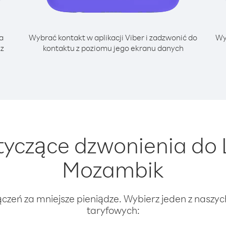
a
Wybrać kontakt w aplikacji Viber i zadzwonić do
Wy
 z
kontaktu z poziomu jego ekranu danych
yczące dzwonienia do L
Mozambik
ączeń za mniejsze pieniądze. Wybierz jeden z naszy
taryfowych: