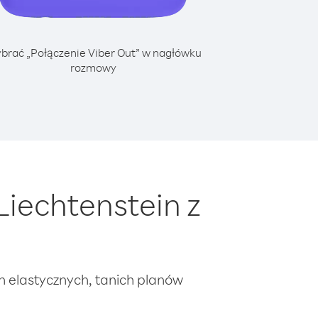
brać „Połączenie Viber Out” w nagłówku
rozmowy
iechtenstein z
ch elastycznych, tanich planów