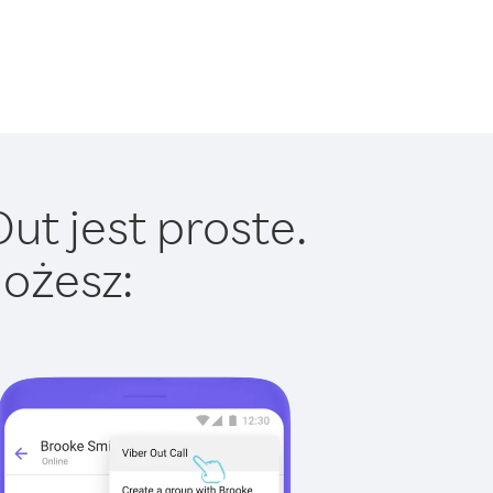
ut jest proste.
ożesz: