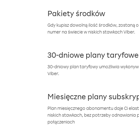
Pakiety środków
Gdy kupisz dowolną ilość środków, zostaną 
numer na świecie w niskich stawkach Viber.
30-dniowe plany taryfowe
30-dniowy plan taryfowy umożliwia wykonyw
Viber.
Miesięczne plany subskryp
Plan miesięcznego abonamentu daje Ci elas
niskich stawkach, bez potrzeby odnawiania
połączeniach