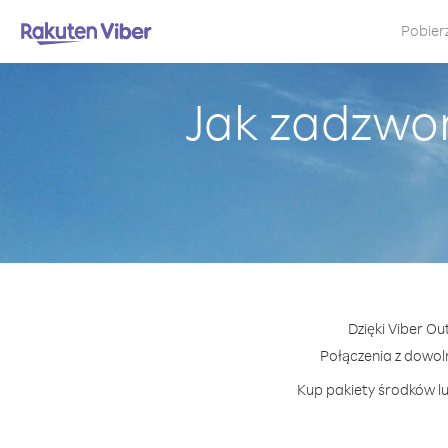
Pobier
Jak zadzwon
Dzięki Viber O
Połączenia z dowol
Kup pakiety środków lu