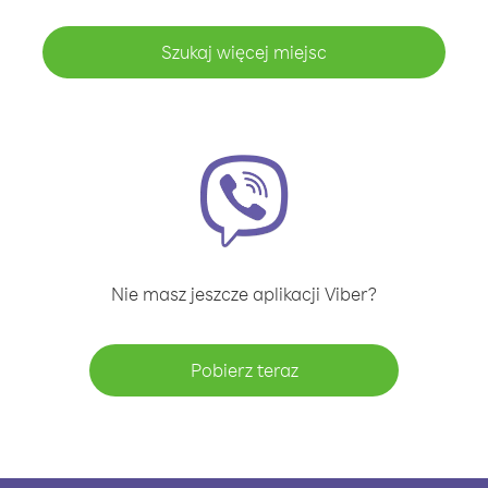
Szukaj więcej miejsc
Nie masz jeszcze aplikacji Viber?
Pobierz teraz