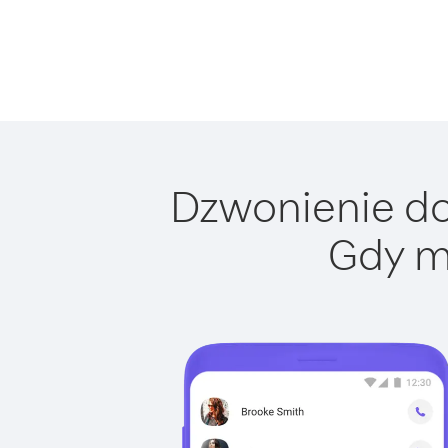
Dzwonienie do 
Gdy m