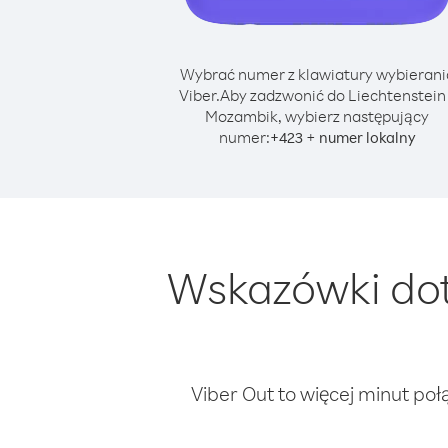
Wybrać numer z klawiatury wybierani
Viber.
Aby zadzwonić do Liechtenstein
Mozambik, wybierz następujący
numer:
+
+
423
numer lokalny
Wskazówki dot
Viber Out to więcej minut poł