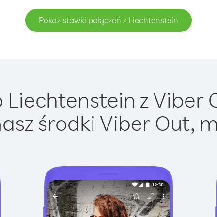
Pokaż stawki połączeń z Liechtenstein
Liechtenstein z Viber O
asz środki Viber Out, m