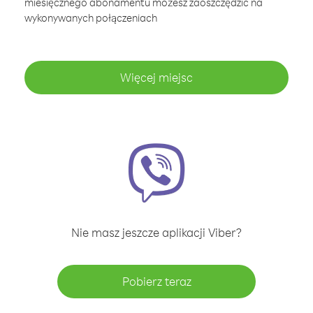
miesięcznego abonamentu możesz zaoszczędzić na
wykonywanych połączeniach
Więcej miejsc
Nie masz jeszcze aplikacji Viber?
Pobierz teraz