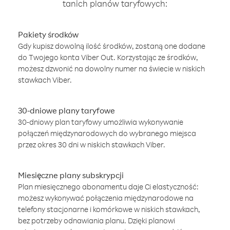
tanich planów taryfowych:
Pakiety środków
Gdy kupisz dowolną ilość środków, zostaną one dodane
do Twojego konta Viber Out. Korzystając ze środków,
możesz dzwonić na dowolny numer na świecie w niskich
stawkach Viber.
30-dniowe plany taryfowe
30-dniowy plan taryfowy umożliwia wykonywanie
połączeń międzynarodowych do wybranego miejsca
przez okres 30 dni w niskich stawkach Viber.
Miesięczne plany subskrypcji
Plan miesięcznego abonamentu daje Ci elastyczność:
możesz wykonywać połączenia międzynarodowe na
telefony stacjonarne i komórkowe w niskich stawkach,
bez potrzeby odnawiania planu. Dzięki planowi