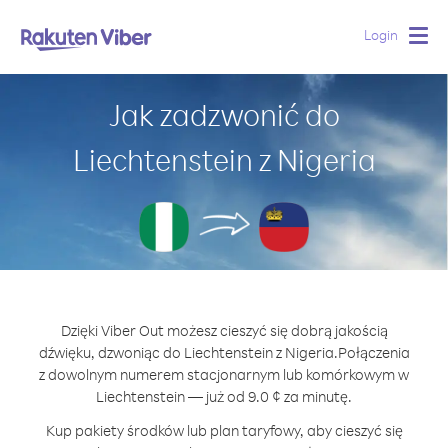
Login
Togg
navig
Jak zadzwonić do
Liechtenstein z Nigeria
Dzięki Viber Out możesz cieszyć się dobrą jakością
dźwięku, dzwoniąc do Liechtenstein z Nigeria.
Połączenia
z dowolnym numerem stacjonarnym lub komórkowym w
Liechtenstein — już od 9.0 ¢ za minutę.
Kup pakiety środków lub plan taryfowy, aby cieszyć się