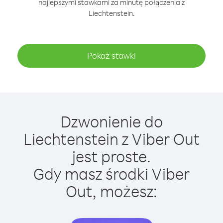
najlepszymi stawkami za minutę połączenia z
Liechtenstein.
Pokaż stawki
Dzwonienie do
Liechtenstein z Viber Out
jest proste.
Gdy masz środki Viber
Out, możesz: