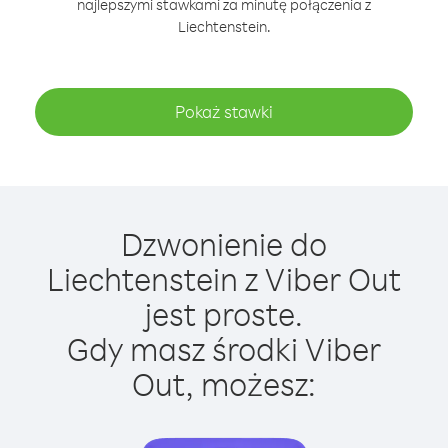
najlepszymi stawkami za minutę połączenia z
Liechtenstein.
Pokaż stawki
Dzwonienie do
Liechtenstein z Viber Out
jest proste.
Gdy masz środki Viber
Out, możesz: