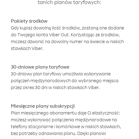
tanich planów taryfowych:
Pakiety środków
Gdy kupisz dowolną ilość środków, zostaną one dodane
do Twojego konta Viber Out. Korzystając ze środków,
możesz dzwonić na dowolny numer na świecie w niskich
stawkach Viber.
30-dniowe plany taryfowe
30-dniowy plan taryfowy umożliwia wykonywanie
połączeń międzynarodowych do wybranego miejsca
przez okres 30 dni w niskich stawkach Viber.
Miesięczne plany subskrypcji
Plan miesięcznego abonamentu daje Ci elastyczność:
możesz wykonywać połączenia międzynarodowe na
telefony stacjonarne i komórkowe w niskich stawkach,
bez potrzeby odnawiania planu. Dzięki planowi