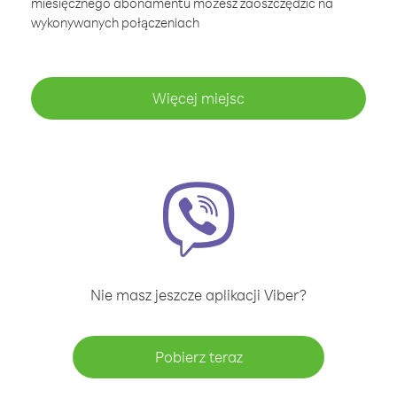
miesięcznego abonamentu możesz zaoszczędzić na
wykonywanych połączeniach
Więcej miejsc
Nie masz jeszcze aplikacji Viber?
Pobierz teraz