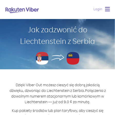
Login
Togg
navig
Jak zadzwonić do
Liechtenstein z Serbia
Dzięki Viber Out możesz cieszyć się dobrą jakością
dźwięku, dzwoniąc do Liechtenstein z Serbia.
Połączenia z
dowolnym numerem stacjonarnym lub komórkowym w
Liechtenstein — już od 9.0 ¢ za minutę.
Kup pakiety środków lub plan taryfowy, aby cieszyć się