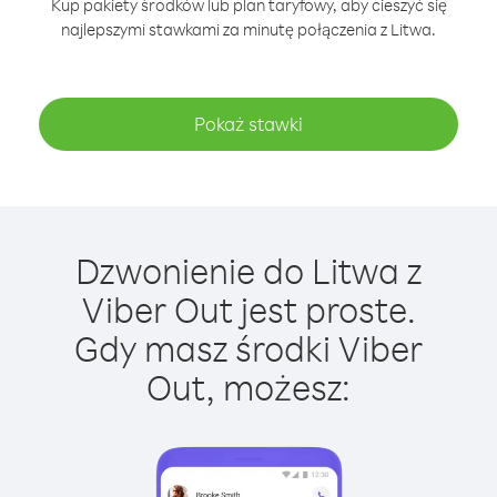
Kup pakiety środków lub plan taryfowy, aby cieszyć się
najlepszymi stawkami za minutę połączenia z Litwa.
Pokaż stawki
Dzwonienie do Litwa z
Viber Out jest proste.
Gdy masz środki Viber
Out, możesz: