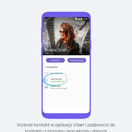
Wybrać kontakt w aplikacji Viber i zadzwonić do
kontaktu z poziomu jego ekranu danych