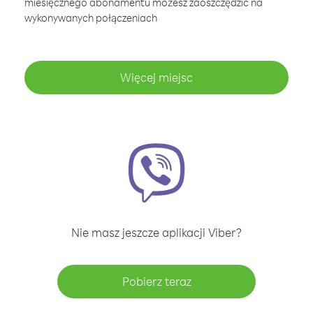
miesięcznego abonamentu możesz zaoszczędzić na
wykonywanych połączeniach
Więcej miejsc
Nie masz jeszcze aplikacji Viber?
Pobierz teraz