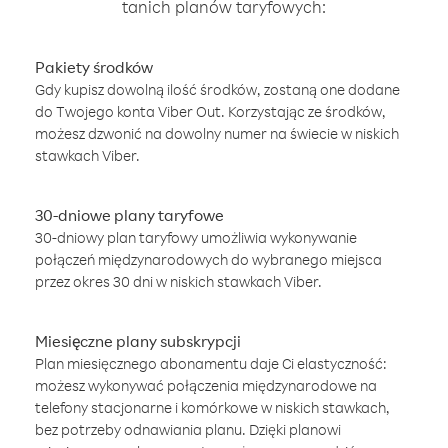
tanich planów taryfowych:
Pakiety środków
Gdy kupisz dowolną ilość środków, zostaną one dodane
do Twojego konta Viber Out. Korzystając ze środków,
możesz dzwonić na dowolny numer na świecie w niskich
stawkach Viber.
30-dniowe plany taryfowe
30-dniowy plan taryfowy umożliwia wykonywanie
połączeń międzynarodowych do wybranego miejsca
przez okres 30 dni w niskich stawkach Viber.
Miesięczne plany subskrypcji
Plan miesięcznego abonamentu daje Ci elastyczność:
możesz wykonywać połączenia międzynarodowe na
telefony stacjonarne i komórkowe w niskich stawkach,
bez potrzeby odnawiania planu. Dzięki planowi