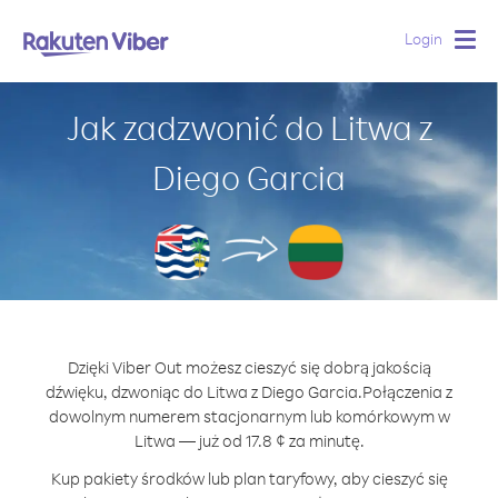
Login
Togg
navig
Jak zadzwonić do Litwa z
Diego Garcia
Dzięki Viber Out możesz cieszyć się dobrą jakością
dźwięku, dzwoniąc do Litwa z Diego Garcia.
Połączenia z
dowolnym numerem stacjonarnym lub komórkowym w
Litwa — już od 17.8 ¢ za minutę.
Kup pakiety środków lub plan taryfowy, aby cieszyć się