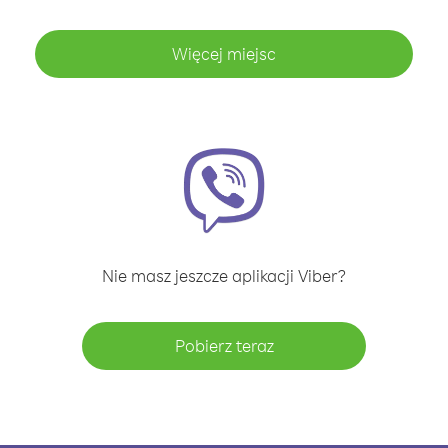
Więcej miejsc
Nie masz jeszcze aplikacji Viber?
Pobierz teraz