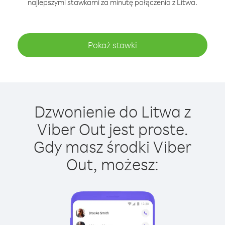
najlepszymi stawkami za minutę połączenia z Litwa.
Pokaż stawki
Dzwonienie do Litwa z
Viber Out jest proste.
Gdy masz środki Viber
Out, możesz: