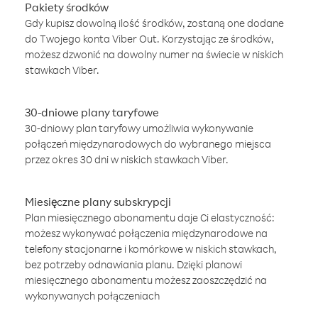
Pakiety środków
Gdy kupisz dowolną ilość środków, zostaną one dodane
do Twojego konta Viber Out. Korzystając ze środków,
możesz dzwonić na dowolny numer na świecie w niskich
stawkach Viber.
30-dniowe plany taryfowe
30-dniowy plan taryfowy umożliwia wykonywanie
połączeń międzynarodowych do wybranego miejsca
przez okres 30 dni w niskich stawkach Viber.
Miesięczne plany subskrypcji
Plan miesięcznego abonamentu daje Ci elastyczność:
możesz wykonywać połączenia międzynarodowe na
telefony stacjonarne i komórkowe w niskich stawkach,
bez potrzeby odnawiania planu. Dzięki planowi
miesięcznego abonamentu możesz zaoszczędzić na
wykonywanych połączeniach