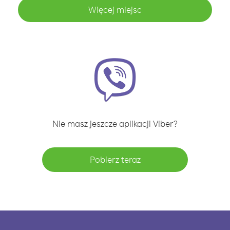
Więcej miejsc
Nie masz jeszcze aplikacji Viber?
Pobierz teraz