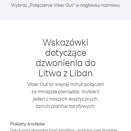
Wybrać „Połączenie Viber Out” w nagłówku rozmowy
Wskazówki
dotyczące
dzwonienia do
Litwa z Liban
Viber Out to więcej minut połączeń
za mniejsze pieniądze. Wybierz
jeden z naszych elastycznych,
tanich planów taryfowych:
Pakiety środków
Gdy kupisz dowolną ilość środków, zostaną one dodane