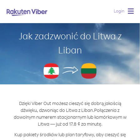
Login
Togg
navig
Jak zadzwonić do Litwa z
Liban
Dzięki Viber Out możesz cieszyć się dobrą jakością
dźwięku, dzwoniąc do Litwa z Liban.
Połączenia z
dowolnym numerem stacjonarnym lub komórkowym w
Litwa — już od 17.8 ¢ za minutę.
Kup pakiety środków lub plan taryfowy, aby cieszyć się