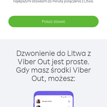
najlepszymi stawkami za minutę połączenia z Litwa.
Pokaż stawki
Dzwonienie do Litwa z
Viber Out jest proste.
Gdy masz środki Viber
Out, możesz: