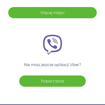
Więcej miejsc
Nie masz jeszcze aplikacji Viber?
Pobierz teraz