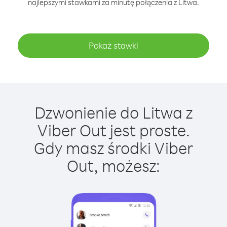
najlepszymi stawkami za minutę połączenia z Litwa.
Pokaż stawki
Dzwonienie do Litwa z
Viber Out jest proste.
Gdy masz środki Viber
Out, możesz: