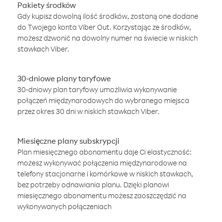
Pakiety środków
Gdy kupisz dowolną ilość środków, zostaną one dodane
do Twojego konta Viber Out. Korzystając ze środków,
możesz dzwonić na dowolny numer na świecie w niskich
stawkach Viber.
30-dniowe plany taryfowe
30-dniowy plan taryfowy umożliwia wykonywanie
połączeń międzynarodowych do wybranego miejsca
przez okres 30 dni w niskich stawkach Viber.
Miesięczne plany subskrypcji
Plan miesięcznego abonamentu daje Ci elastyczność:
możesz wykonywać połączenia międzynarodowe na
telefony stacjonarne i komórkowe w niskich stawkach,
bez potrzeby odnawiania planu. Dzięki planowi
miesięcznego abonamentu możesz zaoszczędzić na
wykonywanych połączeniach