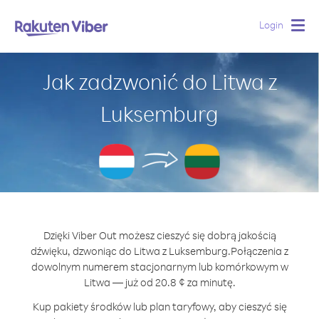
Login
Togg
navig
Jak zadzwonić do Litwa z
Luksemburg
Dzięki Viber Out możesz cieszyć się dobrą jakością
dźwięku, dzwoniąc do Litwa z Luksemburg.
Połączenia z
dowolnym numerem stacjonarnym lub komórkowym w
Litwa — już od 20.8 ¢ za minutę.
Kup pakiety środków lub plan taryfowy, aby cieszyć się