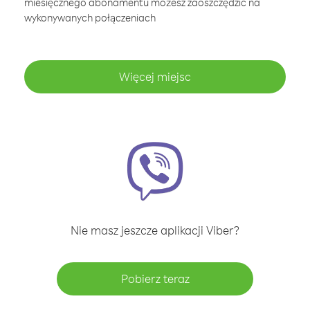
miesięcznego abonamentu możesz zaoszczędzić na
wykonywanych połączeniach
Więcej miejsc
Nie masz jeszcze aplikacji Viber?
Pobierz teraz