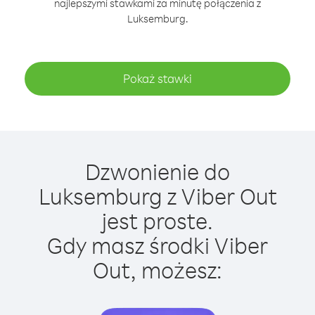
najlepszymi stawkami za minutę połączenia z
Luksemburg.
Pokaż stawki
Dzwonienie do
Luksemburg z Viber Out
jest proste.
Gdy masz środki Viber
Out, możesz: