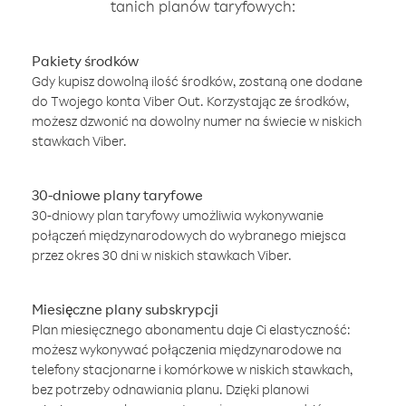
tanich planów taryfowych:
Pakiety środków
Gdy kupisz dowolną ilość środków, zostaną one dodane
do Twojego konta Viber Out. Korzystając ze środków,
możesz dzwonić na dowolny numer na świecie w niskich
stawkach Viber.
30-dniowe plany taryfowe
30-dniowy plan taryfowy umożliwia wykonywanie
połączeń międzynarodowych do wybranego miejsca
przez okres 30 dni w niskich stawkach Viber.
Miesięczne plany subskrypcji
Plan miesięcznego abonamentu daje Ci elastyczność:
możesz wykonywać połączenia międzynarodowe na
telefony stacjonarne i komórkowe w niskich stawkach,
bez potrzeby odnawiania planu. Dzięki planowi