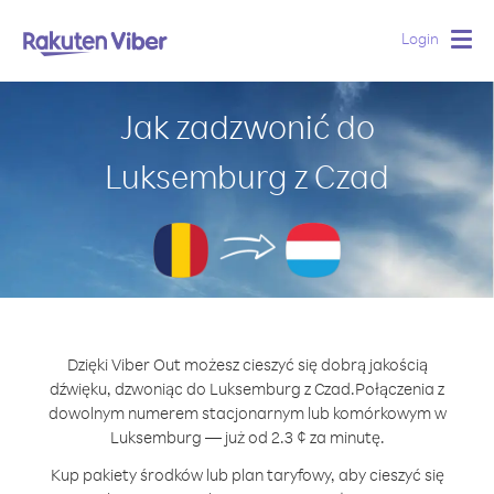
Login
Togg
navig
Jak zadzwonić do
Luksemburg z Czad
Dzięki Viber Out możesz cieszyć się dobrą jakością
dźwięku, dzwoniąc do Luksemburg z Czad.
Połączenia z
dowolnym numerem stacjonarnym lub komórkowym w
Luksemburg — już od 2.3 ¢ za minutę.
Kup pakiety środków lub plan taryfowy, aby cieszyć się