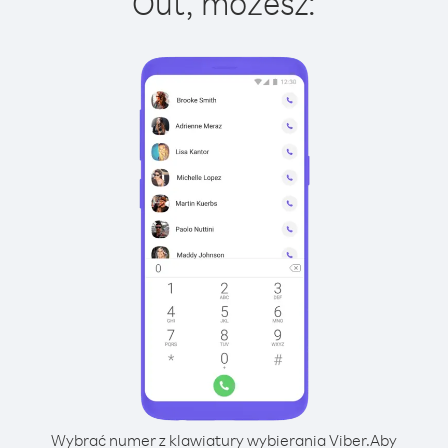
Out, możesz:
Wybrać numer z klawiatury wybierania Viber.
Aby