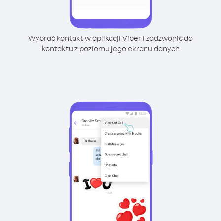
Wybrać kontakt w aplikacji Viber i zadzwonić do
kontaktu z poziomu jego ekranu danych