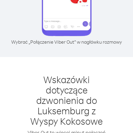
Wybrać „Połączenie Viber Out” w nagłówku rozmowy
Wskazówki
dotyczące
dzwonienia do
Luksemburg z
Wyspy Kokosowe
Viber Out to więcej minut połączeń