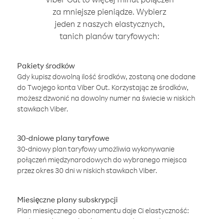
za mniejsze pieniądze. Wybierz
jeden z naszych elastycznych,
tanich planów taryfowych:
Pakiety środków
Gdy kupisz dowolną ilość środków, zostaną one dodane
do Twojego konta Viber Out. Korzystając ze środków,
możesz dzwonić na dowolny numer na świecie w niskich
stawkach Viber.
30-dniowe plany taryfowe
30-dniowy plan taryfowy umożliwia wykonywanie
połączeń międzynarodowych do wybranego miejsca
przez okres 30 dni w niskich stawkach Viber.
Miesięczne plany subskrypcji
Plan miesięcznego abonamentu daje Ci elastyczność: