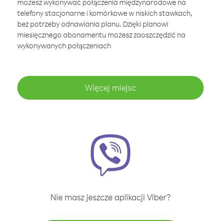
możesz wykonywać połączenia międzynarodowe na
telefony stacjonarne i komórkowe w niskich stawkach,
bez potrzeby odnawiania planu. Dzięki planowi
miesięcznego abonamentu możesz zaoszczędzić na
wykonywanych połączeniach
Więcej miejsc
Nie masz jeszcze aplikacji Viber?