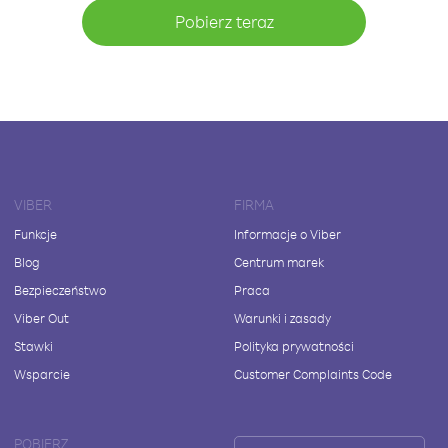
Pobierz teraz
VIBER
FIRMA
Funkcje
Informacje o Viber
Blog
Centrum marek
Bezpieczeństwo
Praca
Viber Out
Warunki i zasady
Stawki
Polityka prywatności
Wsparcie
Customer Complaints Code
POBIERZ