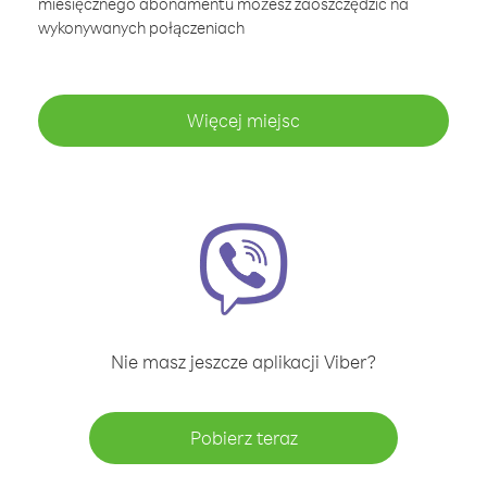
miesięcznego abonamentu możesz zaoszczędzić na
wykonywanych połączeniach
Więcej miejsc
Nie masz jeszcze aplikacji Viber?
Pobierz teraz