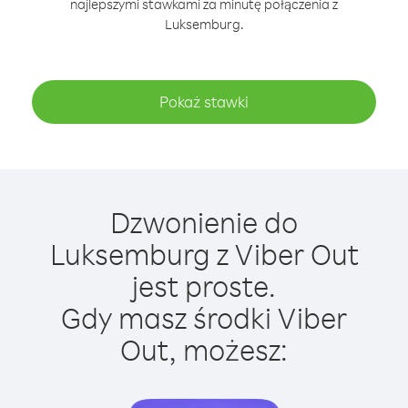
najlepszymi stawkami za minutę połączenia z
Luksemburg.
Pokaż stawki
Dzwonienie do
Luksemburg z Viber Out
jest proste.
Gdy masz środki Viber
Out, możesz: