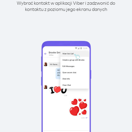
Wybrać kontakt w aplikacji Viber i zadzwonić do
kontaktu z poziomu jego ekranu danych