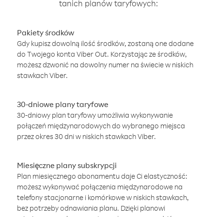
tanich planów taryfowych:
Pakiety środków
Gdy kupisz dowolną ilość środków, zostaną one dodane
do Twojego konta Viber Out. Korzystając ze środków,
możesz dzwonić na dowolny numer na świecie w niskich
stawkach Viber.
30-dniowe plany taryfowe
30-dniowy plan taryfowy umożliwia wykonywanie
połączeń międzynarodowych do wybranego miejsca
przez okres 30 dni w niskich stawkach Viber.
Miesięczne plany subskrypcji
Plan miesięcznego abonamentu daje Ci elastyczność:
możesz wykonywać połączenia międzynarodowe na
telefony stacjonarne i komórkowe w niskich stawkach,
bez potrzeby odnawiania planu. Dzięki planowi