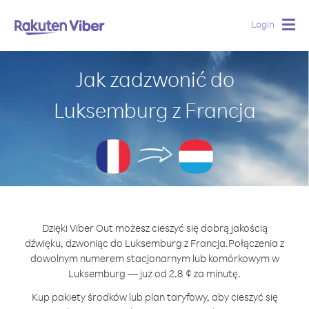
Login
Togg
navig
Jak zadzwonić do
Luksemburg z Francja
Dzięki Viber Out możesz cieszyć się dobrą jakością
dźwięku, dzwoniąc do Luksemburg z Francja.
Połączenia z
dowolnym numerem stacjonarnym lub komórkowym w
Luksemburg — już od 2.8 ¢ za minutę.
Kup pakiety środków lub plan taryfowy, aby cieszyć się