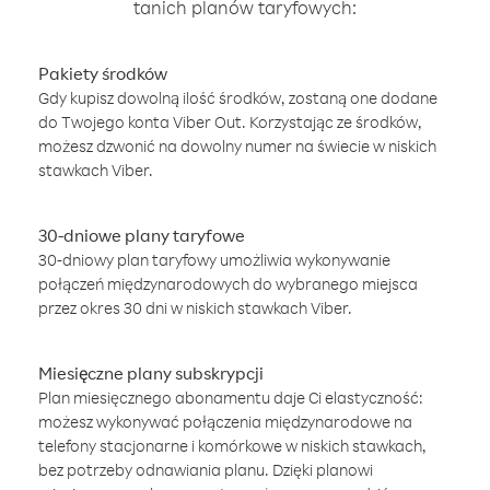
tanich planów taryfowych:
Pakiety środków
Gdy kupisz dowolną ilość środków, zostaną one dodane
do Twojego konta Viber Out. Korzystając ze środków,
możesz dzwonić na dowolny numer na świecie w niskich
stawkach Viber.
30-dniowe plany taryfowe
30-dniowy plan taryfowy umożliwia wykonywanie
połączeń międzynarodowych do wybranego miejsca
przez okres 30 dni w niskich stawkach Viber.
Miesięczne plany subskrypcji
Plan miesięcznego abonamentu daje Ci elastyczność:
możesz wykonywać połączenia międzynarodowe na
telefony stacjonarne i komórkowe w niskich stawkach,
bez potrzeby odnawiania planu. Dzięki planowi