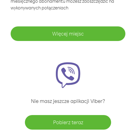
miesięcznego abonamentu możesz zaoszczędzić na
wykonywanych połączeniach
Więcej miejsc
Nie masz jeszcze aplikacji Viber?
Pobierz teraz