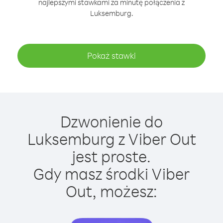
najlepszymi stawkami za minutę połączenia z
Luksemburg.
Pokaż stawki
Dzwonienie do
Luksemburg z Viber Out
jest proste.
Gdy masz środki Viber
Out, możesz: