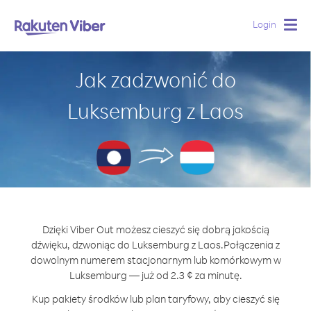
Login
Togg
navig
Jak zadzwonić do
Luksemburg z Laos
Dzięki Viber Out możesz cieszyć się dobrą jakością
dźwięku, dzwoniąc do Luksemburg z Laos.
Połączenia z
dowolnym numerem stacjonarnym lub komórkowym w
Luksemburg — już od 2.3 ¢ za minutę.
Kup pakiety środków lub plan taryfowy, aby cieszyć się