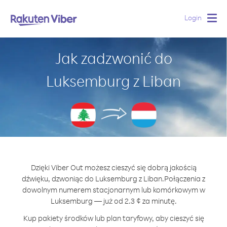
Login
Togg
navig
Jak zadzwonić do
Luksemburg z Liban
Dzięki Viber Out możesz cieszyć się dobrą jakością
dźwięku, dzwoniąc do Luksemburg z Liban.
Połączenia z
dowolnym numerem stacjonarnym lub komórkowym w
Luksemburg — już od 2.3 ¢ za minutę.
Kup pakiety środków lub plan taryfowy, aby cieszyć się