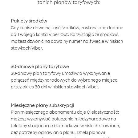
tanich planów taryfowych:
Pakiety środków
Gdy kupisz dowolną ilość środków, zostaną one dodane
do Twojego konta Viber Out. Korzystając ze środków,
możesz dzwonić na dowolny numer na świecie w niskich
stawkach Viber.
30-dniowe plany taryfowe
30-dniowy plan taryfowy umożliwia wykonywanie
połączeń międzynarodowych do wybranego miejsca
przez okres 30 dni w niskich stawkach Viber.
Miesięczne plany subskrypcji
Plan miesięcznego abonamentu daje Ci elastyczność:
możesz wykonywać połączenia międzynarodowe na
telefony stacjonarne i komórkowe w niskich stawkach,
bez potrzeby odnawiania planu. Dzięki planowi