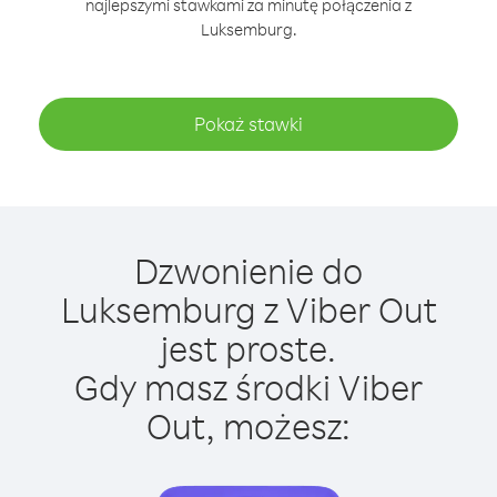
najlepszymi stawkami za minutę połączenia z
Luksemburg.
Pokaż stawki
Dzwonienie do
Luksemburg z Viber Out
jest proste.
Gdy masz środki Viber
Out, możesz: