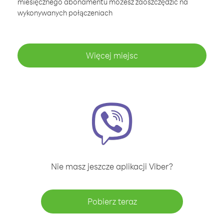
miesięcznego abonamentu możesz zaoszczędzić na
wykonywanych połączeniach
Więcej miejsc
Nie masz jeszcze aplikacji Viber?
Pobierz teraz