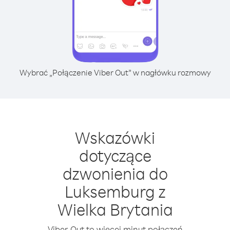
Wybrać „Połączenie Viber Out” w nagłówku rozmowy
Wskazówki
dotyczące
dzwonienia do
Luksemburg z
Wielka Brytania
Viber Out to więcej minut połączeń