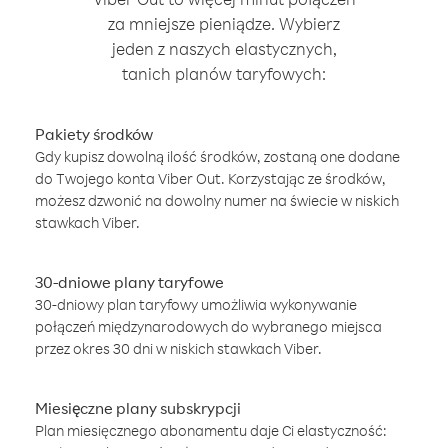
za mniejsze pieniądze. Wybierz
jeden z naszych elastycznych,
tanich planów taryfowych:
Pakiety środków
Gdy kupisz dowolną ilość środków, zostaną one dodane
do Twojego konta Viber Out. Korzystając ze środków,
możesz dzwonić na dowolny numer na świecie w niskich
stawkach Viber.
30-dniowe plany taryfowe
30-dniowy plan taryfowy umożliwia wykonywanie
połączeń międzynarodowych do wybranego miejsca
przez okres 30 dni w niskich stawkach Viber.
Miesięczne plany subskrypcji
Plan miesięcznego abonamentu daje Ci elastyczność: