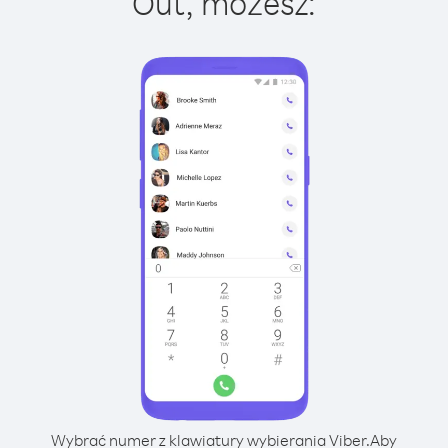
Out, możesz:
Wybrać numer z klawiatury wybierania Viber.
Aby