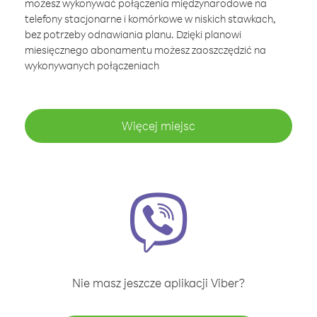
możesz wykonywać połączenia międzynarodowe na
telefony stacjonarne i komórkowe w niskich stawkach,
bez potrzeby odnawiania planu. Dzięki planowi
miesięcznego abonamentu możesz zaoszczędzić na
wykonywanych połączeniach
Więcej miejsc
Nie masz jeszcze aplikacji Viber?