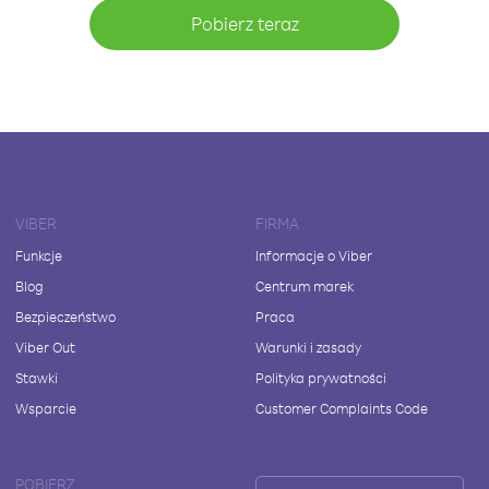
Pobierz teraz
VIBER
FIRMA
Funkcje
Informacje o Viber
Blog
Centrum marek
Bezpieczeństwo
Praca
Viber Out
Warunki i zasady
Stawki
Polityka prywatności
Wsparcie
Customer Complaints Code
POBIERZ