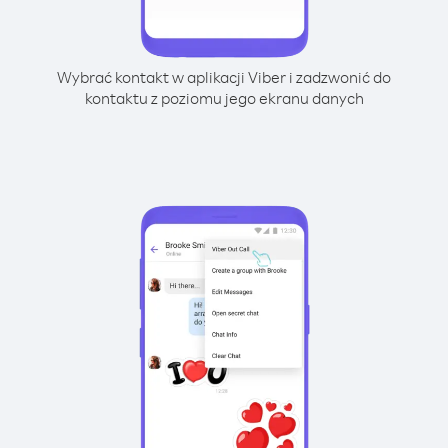
Wybrać kontakt w aplikacji Viber i zadzwonić do
kontaktu z poziomu jego ekranu danych